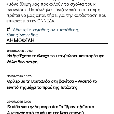
«μόνο θλίψη μας προκαλούν τα σχόλια του κ.
Ιωαννίδη». Παράλληλα τόνιζαν «κάποια στιγμή
πρέπει να μας απαντήσει για την κατάσταση που
επικρατεί στην ΟΝΝΕΔ».
´Αδωνις Γεωργιαδης
,
αντιπαράθεση
,
Σάκης Ιωαννίδης
ΔΗΜΟΦΙΛΗ
04/08/2026 09:02
Νάξος: Έχασε το έλεγχο του ταχύπλοου και παρέσυρε
άλλα δύο σκάφη
30/07/2026 08:26
Θρίλερ με τη Βρετανίδα στη βαλίτσα – Ανοικτό το
κινητό της μέχρι το πρωί της Τετάρτης
29/07/2026 22:00
Ελπίδα για την Δημοκρατία: Τα ”βρόντηξε” και ο
Αυγερινός από το κόμμα της Καρυστιανού