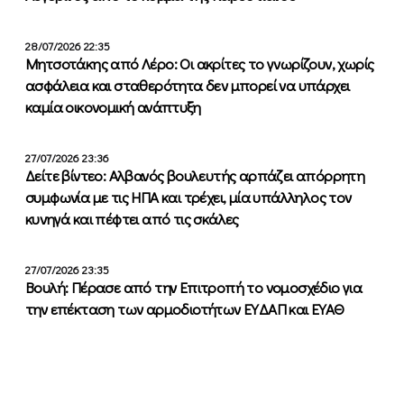
28/07/2026 22:35
Μητσοτάκης από Λέρο: Οι ακρίτες το γνωρίζουν, χωρίς
ασφάλεια και σταθερότητα δεν μπορεί να υπάρχει
καμία οικονομική ανάπτυξη
27/07/2026 23:36
Δείτε βίντεο: Αλβανός βουλευτής αρπάζει απόρρητη
συμφωνία με τις ΗΠΑ και τρέχει, μία υπάλληλος τον
κυνηγά και πέφτει από τις σκάλες
27/07/2026 23:35
Βουλή: Πέρασε από την Επιτροπή το νομοσχέδιο για
την επέκταση των αρμοδιοτήτων ΕΥΔΑΠ και ΕΥΑΘ