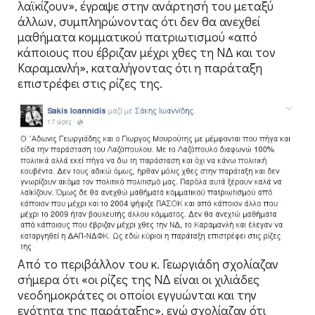
λαϊκίζουν», έγραψε στην ανάρτησή του μεταξύ
άλλων, συμπληρώνοντας ότι δεν θα ανεχθεί
μαθήματα κομματικού πατριωτισμού «από
κάποιους που έβριζαν μέχρι χθες τη ΝΔ και τον
Καραμανλή», καταλήγοντας ότι η παράταξη
επιστρέφει στις ρίζες της.
Από το περιβάλλον του κ. Γεωργιάδη σχολίαζαν
σήμερα ότι «οι ρίζες της ΝΔ είναι οι χιλιάδες
νεοδημοκράτες οι οποίοι εγγυώνται και την
ενότητα της παράταξης», ενώ σχολίαζαν ότι