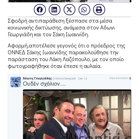
Σφοδρή αντιπαράθεση ξέσπασε στα μέσα
κοινωνικής δικτύωσης, ανάμεσα στον Αδωνι
Γεωργιάδη και τον Σάκη Ιωαννίδη.
Αφορμή,αποτέλεσε γεγονός ότι ο πρόεδρος της
ΟΝΝΕΔ Σάκης Ιωαννίδης παρακολούθησε την
παράσταση του Λάκη Λαζόπουλο, με τον οποίο
φωτογραφήθηκε όταν έπεσε η αυλαία.