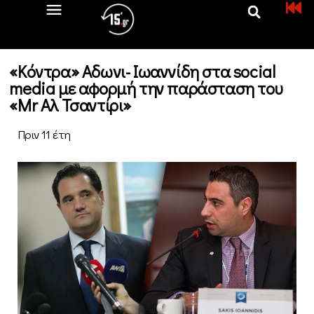
«Κόντρα» Αδωνι- Ιωαννίδη στα social
media με αφορμή την παράσταση του
«Mr Αλ Τσαντίρι»
Πριν 11 έτη