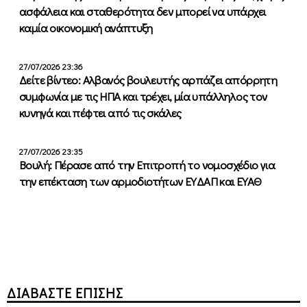
ασφάλεια και σταθερότητα δεν μπορεί να υπάρχει
καμία οικονομική ανάπτυξη
27/07/2026 23:36
Δείτε βίντεο: Αλβανός βουλευτής αρπάζει απόρρητη
συμφωνία με τις ΗΠΑ και τρέχει, μία υπάλληλος τον
κυνηγά και πέφτει από τις σκάλες
27/07/2026 23:35
Βουλή: Πέρασε από την Επιτροπή το νομοσχέδιο για
την επέκταση των αρμοδιοτήτων ΕΥΔΑΠ και ΕΥΑΘ
ΔΙΑΒΑΣΤΕ ΕΠΙΣΗΣ