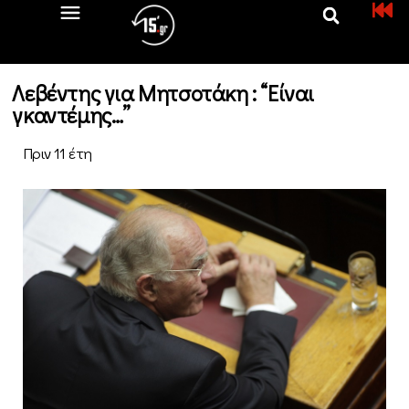
Λεβέντης για Μητσοτάκη : “Είναι
γκαντέμης…”
Πριν 11 έτη