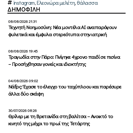
instagram
,
Ελεονώρα μελέτη
,
θάλασσα
ΔΗΜΟΦΙΛΗ
08/08/2026 21:31
Τεχνητή Νοημοσύνη: Νέα μοντέλα ΑΙ αναπαράγουν
φυλετικά και έμφυλα στερεότυπα στην ιατρική
08/08/2026 19:45
Τραγωδία στην Πάρο: Πνίγηκε 4χρονο παιδί σε πισίνα
– Προσήχθησαν γονείς και ιδιοκτήτης
04/08/2026 09:02
Νάξος: Έχασε το έλεγχο του ταχύπλοου και παρέσυρε
άλλα δύο σκάφη
30/07/2026 08:26
Θρίλερ με τη Βρετανίδα στη βαλίτσα – Ανοικτό το
κινητό της μέχρι το πρωί της Τετάρτης