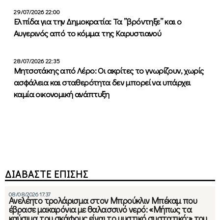
29/07/2026 22:00
Ελπίδα για την Δημοκρατία: Τα ”βρόντηξε” και ο
Αυγερινός από το κόμμα της Καρυστιανού
28/07/2026 22:35
Μητσοτάκης από Λέρο: Οι ακρίτες το γνωρίζουν, χωρίς
ασφάλεια και σταθερότητα δεν μπορεί να υπάρχει
καμία οικονομική ανάπτυξη
ΔΙΑΒΑΣΤΕ ΕΠΙΣΗΣ
08/08/2026 17:37
Ανελέητο τρολάρισμα στον Μπρούκλιν Μπέκαμ που
έβρασε μακαρόνια με θαλασσινό νερό: «Μήπως τα
καύσιμα του σκάφους είναι το μυστικό συστατικό;» του