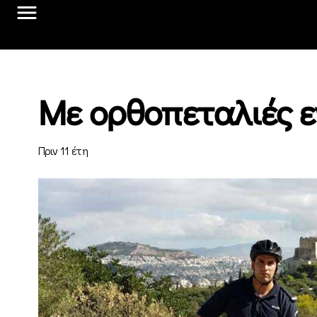
Με ορθοπεταλιές ε
Πριν 11 έτη