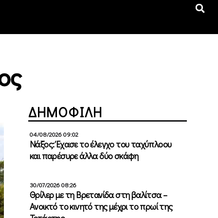
ος
ΔΗΜΟΦΙΛΗ
04/08/2026 09:02
Νάξος: Έχασε το έλεγχο του ταχύπλοου
και παρέσυρε άλλα δύο σκάφη
30/07/2026 08:26
Θρίλερ με τη Βρετανίδα στη βαλίτσα –
Ανοικτό το κινητό της μέχρι το πρωί της
Τετάρτης