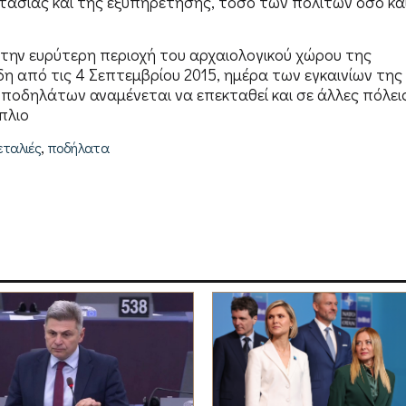
τασίας και της εξυπηρέτησης, τόσο των πολιτών όσο κα
ην ευρύτερη περιοχή του αρχαιολογικού χώρου της
 από τις 4 Σεπτεμβρίου 2015, ημέρα των εγκαινίων της
ποδηλάτων αναμένεται να επεκταθεί και σε άλλες πόλει
πλιο
,
εταλιές
ποδήλατα