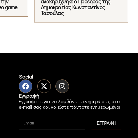
 την
ανακηρύχθηκε ο Πρόεδρος της
eo game
Δημοκρατίας Κωνσταντίνος
Τασούλας
Social
Εγγραφή
Εγγραφείτε για να λαμβάνετε ενημερώσεις στο
e-mail σας και να είστε πάντοτε ενημερωμένοι
ΕΓΓΡΑΦΗ