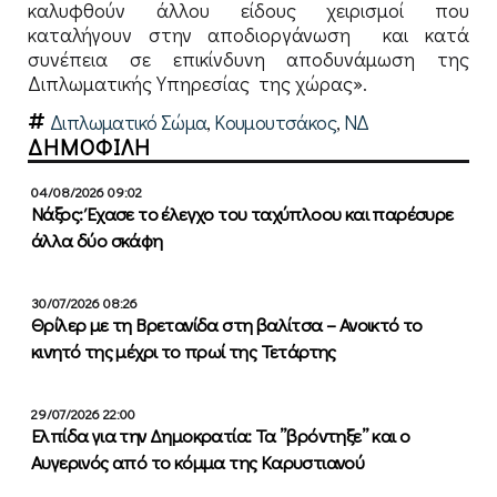
καλυφθούν άλλου είδους χειρισμοί που
καταλήγουν στην αποδιοργάνωση και κατά
συνέπεια σε επικίνδυνη αποδυνάμωση της
Διπλωματικής Υπηρεσίας της χώρας».
Διπλωματικό Σώμα
,
Κουμουτσάκος
,
ΝΔ
ΔΗΜΟΦΙΛΗ
04/08/2026 09:02
Νάξος: Έχασε το έλεγχο του ταχύπλοου και παρέσυρε
άλλα δύο σκάφη
30/07/2026 08:26
Θρίλερ με τη Βρετανίδα στη βαλίτσα – Ανοικτό το
κινητό της μέχρι το πρωί της Τετάρτης
29/07/2026 22:00
Ελπίδα για την Δημοκρατία: Τα ”βρόντηξε” και ο
Αυγερινός από το κόμμα της Καρυστιανού