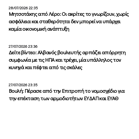
28/07/2026 22:35
Μητσοτάκης από Λέρο: Οι ακρίτες το γνωρίζουν, χωρίς
ασφάλεια και σταθερότητα δεν μπορεί να υπάρχει
καμία οικονομική ανάπτυξη
27/07/2026 23:36
Δείτε βίντεο: Αλβανός βουλευτής αρπάζει απόρρητη
συμφωνία με τις ΗΠΑ και τρέχει, μία υπάλληλος τον
κυνηγά και πέφτει από τις σκάλες
27/07/2026 23:35
Βουλή: Πέρασε από την Επιτροπή το νομοσχέδιο για
την επέκταση των αρμοδιοτήτων ΕΥΔΑΠ και ΕΥΑΘ