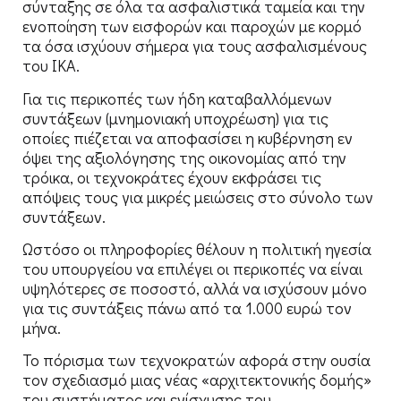
σύνταξης σε όλα τα ασφαλιστικά ταμεία και την
ενοποίηση των εισφορών και παροχών με κορμό
τα όσα ισχύουν σήμερα για τους ασφαλισμένους
του ΙΚΑ.
Για τις περικοπές των ήδη καταβαλλόμενων
συντάξεων (μνημονιακή υποχρέωση) για τις
οποίες πιέζεται να αποφασίσει η κυβέρνηση εν
όψει της αξιολόγησης της οικονομίας από την
τρόικα, οι τεχνοκράτες έχουν εκφράσει τις
απόψεις τους για μικρές μειώσεις στο σύνολο των
συντάξεων.
Ωστόσο οι πληροφορίες θέλουν η πολιτική ηγεσία
του υπουργείου να επιλέγει οι περικοπές να είναι
υψηλότερες σε ποσοστό, αλλά να ισχύσουν μόνο
για τις συντάξεις πάνω από τα 1.000 ευρώ τον
μήνα.
Το πόρισμα των τεχνοκρατών αφορά στην ουσία
τον σχεδιασμό μιας νέας «αρχιτεκτονικής δομής»
του συστήματος και ενίσχυσης του