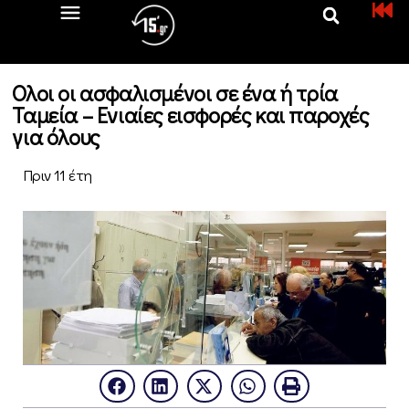
Ολοι οι ασφαλισμένοι σε ένα ή τρία
Ταμεία – Ενιαίες εισφορές και παροχές
για όλους
Πριν 11 έτη