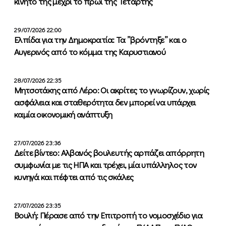
κινητό της μέχρι το πρωί της Τετάρτης
29/07/2026 22:00
Ελπίδα για την Δημοκρατία: Τα ”βρόντηξε” και ο
Αυγερινός από το κόμμα της Καρυστιανού
28/07/2026 22:35
Μητσοτάκης από Λέρο: Οι ακρίτες το γνωρίζουν, χωρίς
ασφάλεια και σταθερότητα δεν μπορεί να υπάρχει
καμία οικονομική ανάπτυξη
27/07/2026 23:36
Δείτε βίντεο: Αλβανός βουλευτής αρπάζει απόρρητη
συμφωνία με τις ΗΠΑ και τρέχει, μία υπάλληλος τον
κυνηγά και πέφτει από τις σκάλες
27/07/2026 23:35
Βουλή: Πέρασε από την Επιτροπή το νομοσχέδιο για