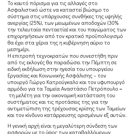
Το καυτό πόρισμα για τις αλλαγές στο
Ασφαλιστικό ώστε να καταστεί βιώσιμο το
σύστημα στις υπάρχουσες συνθήκες της υψηλής
ανεργίας (25%), των μειωμένων αποδοχών (30%
την τελευταία πενταετία) και του παγώματος των
επιχορηγήσεων από τον κρατικό προϋπολογισμό
θα έχει στα χέρια της η κυβέρνηση αύριο το
μεσημέρι.
Η επιτροπή τεχνοκρατών που συνεστήθη πριν
από τις εκλογές θα παραδώσει την Πέμπτη σε
ειδική εκδήλωση στην ηγεσία του υπουργείου
Εργασίας και Κοινωνικής Ασφάλισης – τον
υπουργό Γιώργο Κατρούγκαλο και τον υφυπουργό
αρμόδιο για τα Ταμεία Αναστάσιο Πετρόπουλο
–
τη μελέτη για την οικονομική κατάσταση του
συστήματος και τις προτάσεις της για την
αντιμετώπιση της τρέχουσας κρίσης των Ταμείων
και τον κίνδυνο κατάρρευσης ορισμένων εξ αυτών.
Η γενική αρχή είναι η μεγαλύτερη σύνδεση των
εισφορών με το ύψος των καταβαλλόμενων