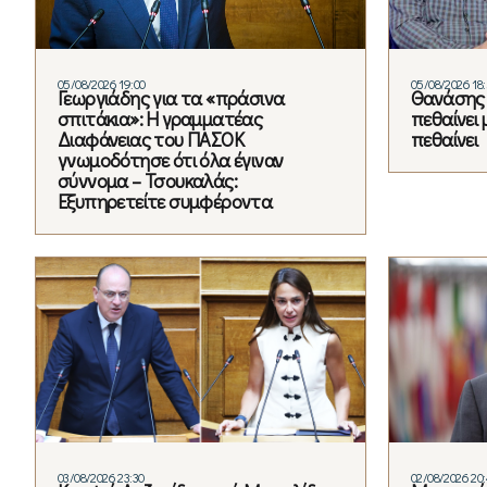
05/08/2026 19:00
05/08/2026 18
Γεωργιάδης για τα «πράσινα
Θανάσης 
σπιτάκια»: Η γραμματέας
πεθαίνει 
Διαφάνειας του ΠΑΣΟΚ
πεθαίνει
γνωμοδότησε ότι όλα έγιναν
σύννομα – Τσουκαλάς:
Εξυπηρετείτε συμφέροντα
03/08/2026 23:30
02/08/2026 20