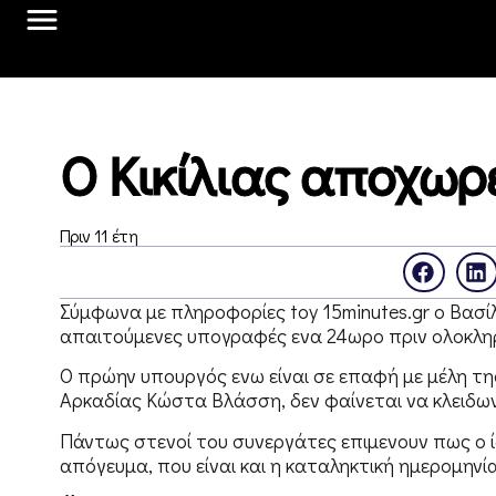
Ο Κικίλιας αποχωρ
Πριν 11 έτη
Σύμφωνα με πληροφορίες toy 15minutes.gr ο Βασίλη
απαιτούμενες υπογραφές ενα 24ωρο πριν ολοκλη
Ο πρώην υπουργός ενω είναι σε επαφή με μέλη της
Αρκαδίας Κώστα Βλάσση, δεν φαίνεται να κλειδων
Πάντως στενοί του συνεργάτες επιμενουν πως ο ί
απόγευμα, που είναι και η καταληκτική ημερομηνία