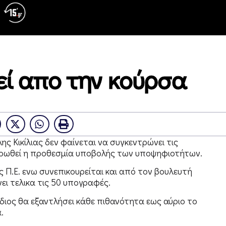
εί απο την κούρσα
ς Κικίλιας δεν φαίνεται να συγκεντρώνει τις
ρωθεί η προθεσμία υποβολής των υποψηφιοτήτων.
 Π.Ε. ενω συνεπικουρείται και από τον βουλευτή
ει τελικα τις 50 υπογραφές.
διος θα εξαντλήσει κάθε πιθανότητα εως αύριο το
.