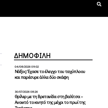
ΔΗΜΟΦΙΛΗ
04/08/2026 09:02
Νάξος: Έχασε το έλεγχο του ταχύπλοου
και παρέσυρε άλλα δύο σκάφη
30/07/2026 08:26
Θρίλερ με τη Βρετανίδα στη βαλίτσα –
Ανοικτό το κινητό της μέχρι το πρωί της
Τετάρτης