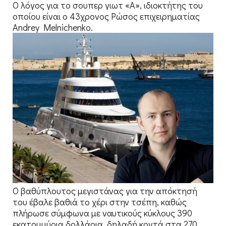
Ο λόγος για το σουπερ γιωτ «Α», ιδιοκτήτης του
οποίου είναι ο 43χρονος Ρώσος επιχειρηματίας
Andrey Melnichenko.
Ο βαθύπλουτος μεγιστάνας για την απόκτησή
του έβαλε βαθιά το χέρι στην τσέπη, καθώς
πλήρωσε σύμφωνα με ναυτικούς κύκλους 390
εκατομμύρια δολλάρια, δηλαδή κοντά στα 270