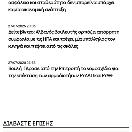
ασφάλεια και σταθερότητα δεν μπορεί να υπάρχει
καμία οικονομική ανάπτυξη
27/07/2026 23:36
Δείτε βίντεο: Αλβανός βουλευτής αρπάζει απόρρητη
συμφωνία με τις ΗΠΑ και τρέχει, μία υπάλληλος τον
κυνηγά και πέφτει από τις σκάλες
27/07/2026 23:35
Βουλή: Πέρασε από την Επιτροπή το νομοσχέδιο για
την επέκταση των αρμοδιοτήτων ΕΥΔΑΠ και ΕΥΑΘ
ΔΙΑΒΑΣΤΕ ΕΠΙΣΗΣ