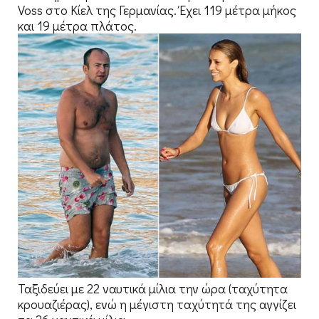
Voss στο Κίελ της Γερμανίας. Έχει 119 μέτρα μήκος
και 19 μέτρα πλάτος.
Ταξιδεύει με 22 ναυτικά μίλια την ώρα (ταχύτητα
κρουαζιέρας), ενώ η μέγιστη ταχύτητά της αγγίζει