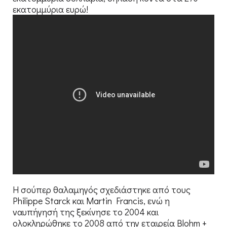
εκατομμύρια ευρώ!
H σούπερ θαλαμηγός σχεδιάστηκε από τους
Philippe Starck και Martin Francis, ενώ η
ναυπήγησή της ξεκίνησε το 2004 και
ολοκληρώθηκε το 2008 από την εταιρεία Blohm +