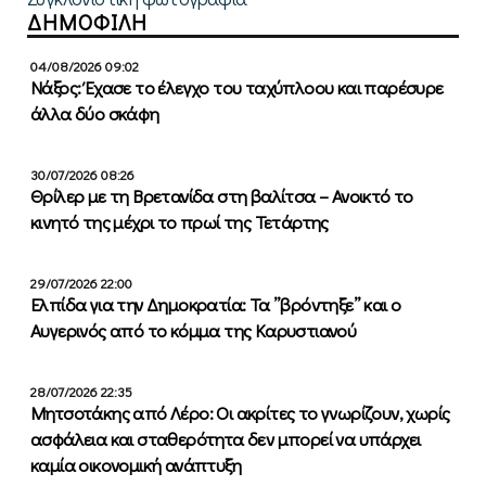
ΔΗΜΟΦΙΛΗ
04/08/2026 09:02
Νάξος: Έχασε το έλεγχο του ταχύπλοου και παρέσυρε
άλλα δύο σκάφη
30/07/2026 08:26
Θρίλερ με τη Βρετανίδα στη βαλίτσα – Ανοικτό το
κινητό της μέχρι το πρωί της Τετάρτης
29/07/2026 22:00
Ελπίδα για την Δημοκρατία: Τα ”βρόντηξε” και ο
Αυγερινός από το κόμμα της Καρυστιανού
28/07/2026 22:35
Μητσοτάκης από Λέρο: Οι ακρίτες το γνωρίζουν, χωρίς
ασφάλεια και σταθερότητα δεν μπορεί να υπάρχει
καμία οικονομική ανάπτυξη