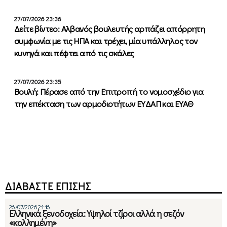
27/07/2026 23:36
Δείτε βίντεο: Αλβανός βουλευτής αρπάζει απόρρητη
συμφωνία με τις ΗΠΑ και τρέχει, μία υπάλληλος τον
κυνηγά και πέφτει από τις σκάλες
27/07/2026 23:35
Βουλή: Πέρασε από την Επιτροπή το νομοσχέδιο για
την επέκταση των αρμοδιοτήτων ΕΥΔΑΠ και ΕΥΑΘ
ΔΙΑΒΑΣΤΕ ΕΠΙΣΗΣ
26/07/2026 21:16
Ελληνικά ξενοδοχεία: Υψηλοί τζίροι αλλά η σεζόν
«κολλημένη»