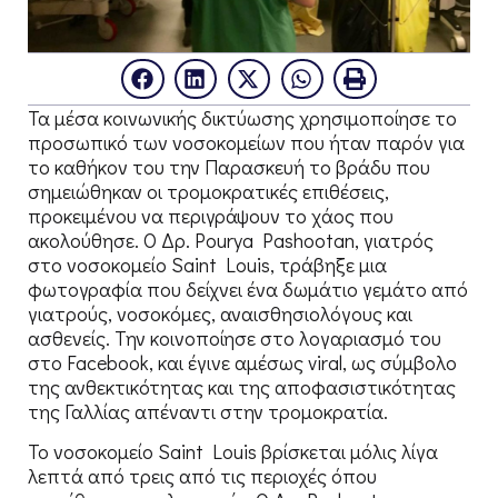
Τα μέσα κοινωνικής δικτύωσης χρησιμοποίησε το
προσωπικό των νοσοκομείων που ήταν παρόν για
το καθήκον του την Παρασκευή το βράδυ που
σημειώθηκαν οι τρομοκρατικές επιθέσεις,
προκειμένου να περιγράψουν το χάος που
ακολούθησε. Ο Δρ. Pourya Pashootan, γιατρός
στο νοσοκομείο Saint Louis, τράβηξε μια
φωτογραφία που δείχνει ένα δωμάτιο γεμάτο από
γιατρούς, νοσοκόμες, αναισθησιολόγους και
ασθενείς. Την κοινοποίησε στο λογαριασμό του
στο Facebook, και έγινε αμέσως viral, ως σύμβολο
της ανθεκτικότητας και της αποφασιστικότητας
της Γαλλίας απέναντι στην τρομοκρατία.
Το νοσοκομείο Saint Louis βρίσκεται μόλις λίγα
λεπτά από τρεις από τις περιοχές όπου