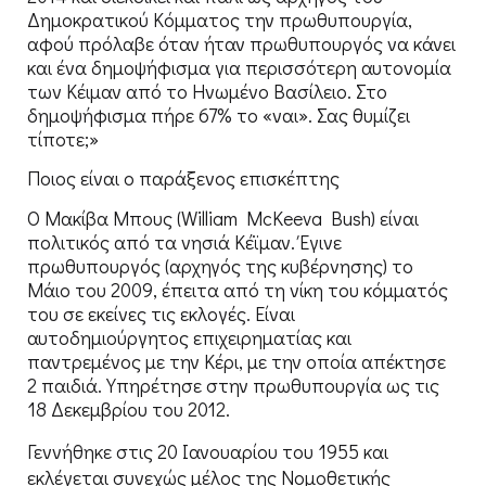
Δημοκρατικού Κόμματος την πρωθυπουργία,
αφού πρόλαβε όταν ήταν πρωθυπουργός να κάνει
και ένα δημοψήφισμα για περισσότερη αυτονομία
των Κέιμαν από το Ηνωμένο Βασίλειο. Στο
δημοψήφισμα πήρε 67% το «ναι». Σας θυμίζει
τίποτε;»
Ποιος είναι ο παράξενος επισκέπτης
Ο Μακίβα Μπους (William McKeeva Bush) είναι
πολιτικός από τα νησιά Κέϊμαν. Έγινε
πρωθυπουργός (αρχηγός της κυβέρνησης) το
Μάιο του 2009, έπειτα από τη νίκη του κόμματός
του σε εκείνες τις εκλογές. Είναι
αυτοδημιούργητος επιχειρηματίας και
παντρεμένος με την Κέρι, με την οποία απέκτησε
2 παιδιά. Υπηρέτησε στην πρωθυπουργία ως τις
18 Δεκεμβρίου του 2012.
Γεννήθηκε στις 20 Ιανουαρίου του 1955
και
εκλέγεται συνεχώς μέλος της Νομοθετικής