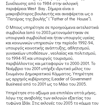
Συνέλευσης από το 1984 στην εκλογική
περιφέρεια West Bay . Σήμερα είναι ο
μακροβιότερος βουλευτής και αναφέρεται ως ο
“Πατέρας της βουλής” ( “Father of the House”).
Ο Μπους υπηρέτησε σε προηγούμενα εκτελεστικά
συμβούλια (από το 2003 μετονομάστηκαν σε
υπουργικά συμβούλια) και ήταν υπουργός υγείας
και κοινωνικών υπηρεσιών την περίοδο 1992-94,
υπουργός κοινοτικής ανάπτυξης, αθλητισμού,
γυναικείων υποθέσεων , νεολαίας και πολιτισμού,
το 1994-97, και υπουργός τουρισμού,
περιβάλλοντος και μεταφορών το 2000-2001. Το
Νοέμβριο του 2001 υπήρξε ιδρυτικό μέλος του
Ενωμένου Δημοκρατικού Κόμματος. Υπηρέτησε
ως αρχηγός κυβέρνησης (Leader of Government
Business) από το 2001 ως το Μάιο του 2005.
Υπηρέτησε στο αξίωμα για επιπλέον επτά μήνες,
λόγω της αναβολής των εκλογών εξαιτίας του
τυφώνα Ιβάν. Στις εκλογές του 2005 το κόμμα του