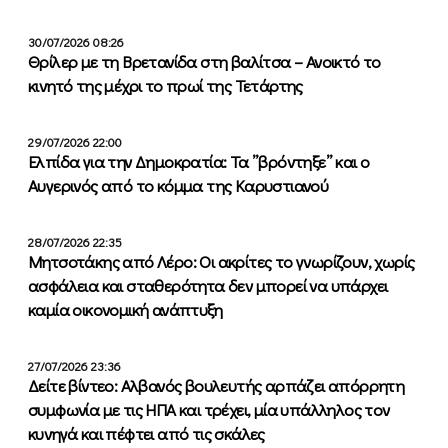
30/07/2026 08:26
Θρίλερ με τη Βρετανίδα στη βαλίτσα – Ανοικτό το
κινητό της μέχρι το πρωί της Τετάρτης
29/07/2026 22:00
Ελπίδα για την Δημοκρατία: Τα ”βρόντηξε” και ο
Αυγερινός από το κόμμα της Καρυστιανού
28/07/2026 22:35
Μητσοτάκης από Λέρο: Οι ακρίτες το γνωρίζουν, χωρίς
ασφάλεια και σταθερότητα δεν μπορεί να υπάρχει
καμία οικονομική ανάπτυξη
27/07/2026 23:36
Δείτε βίντεο: Αλβανός βουλευτής αρπάζει απόρρητη
συμφωνία με τις ΗΠΑ και τρέχει, μία υπάλληλος τον
κυνηγά και πέφτει από τις σκάλες