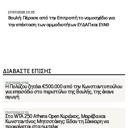
27/07/2026 23:35
Βουλή: Πέρασε από την Επιτροπή το νομοσχέδιο για
την επέκταση των αρμοδιοτήτων ΕΥΔΑΠ και ΕΥΑΘ
ΔΙΑΒΑΣΤΕ ΕΠΙΣΗΣ
31/07/2026 17:58
Η Πολύζου ζητάει €500.000 από την Κωνσταντοπούλου
για επεισόδιο στο περιστύλιο της Βουλής, της έκανε
αγωγή
17/07/2026 22:53
Στο WTA 250 Athens Open Κυριάκος, Μαρέβα και
Κωνσταντίνος Μητσοτάκης: Είδαν τη Σάκκαρη να
προκρίνεται στα ημιτελικ