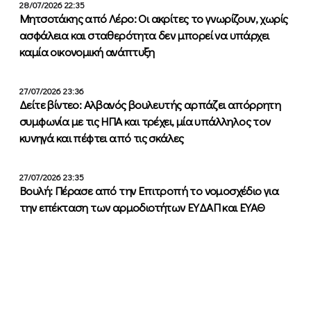
28/07/2026 22:35
Μητσοτάκης από Λέρο: Οι ακρίτες το γνωρίζουν, χωρίς
ασφάλεια και σταθερότητα δεν μπορεί να υπάρχει
καμία οικονομική ανάπτυξη
27/07/2026 23:36
Δείτε βίντεο: Αλβανός βουλευτής αρπάζει απόρρητη
συμφωνία με τις ΗΠΑ και τρέχει, μία υπάλληλος τον
κυνηγά και πέφτει από τις σκάλες
27/07/2026 23:35
Βουλή: Πέρασε από την Επιτροπή το νομοσχέδιο για
την επέκταση των αρμοδιοτήτων ΕΥΔΑΠ και ΕΥΑΘ