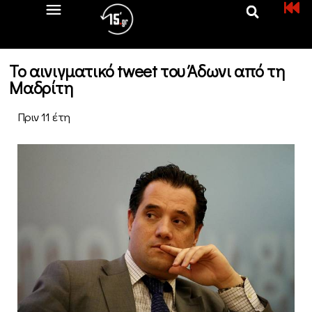
Το αινιγματικό tweet του Άδωνι από τη
Μαδρίτη
Πριν 11 έτη