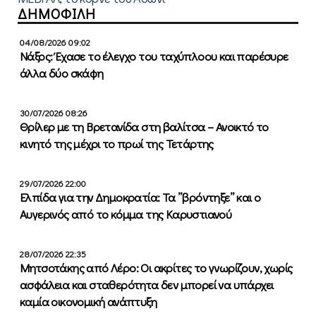
ΔΗΜΟΦΙΛΗ
04/08/2026 09:02
Νάξος: Έχασε το έλεγχο του ταχύπλοου και παρέσυρε
άλλα δύο σκάφη
30/07/2026 08:26
Θρίλερ με τη Βρετανίδα στη βαλίτσα – Ανοικτό το
κινητό της μέχρι το πρωί της Τετάρτης
29/07/2026 22:00
Ελπίδα για την Δημοκρατία: Τα ”βρόντηξε” και ο
Αυγερινός από το κόμμα της Καρυστιανού
28/07/2026 22:35
Μητσοτάκης από Λέρο: Οι ακρίτες το γνωρίζουν, χωρίς
ασφάλεια και σταθερότητα δεν μπορεί να υπάρχει
καμία οικονομική ανάπτυξη