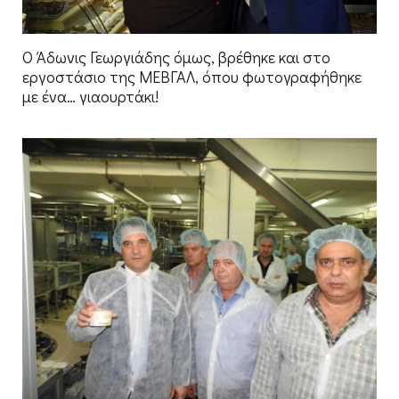
Ο Άδωνις Γεωργιάδης όμως, βρέθηκε και στο
εργοστάσιο της ΜΕΒΓΑΛ, όπου φωτογραφήθηκε
με ένα… γιαουρτάκι!