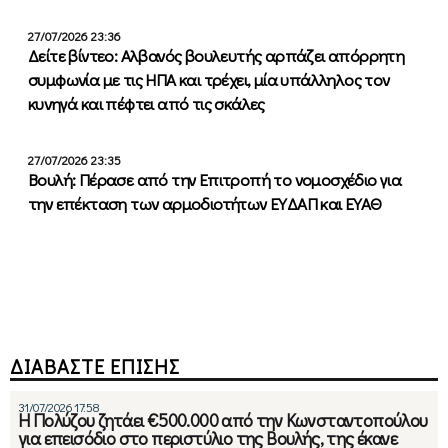
27/07/2026 23:36
Δείτε βίντεο: Αλβανός βουλευτής αρπάζει απόρρητη
συμφωνία με τις ΗΠΑ και τρέχει, μία υπάλληλος τον
κυνηγά και πέφτει από τις σκάλες
27/07/2026 23:35
Βουλή: Πέρασε από την Επιτροπή το νομοσχέδιο για
την επέκταση των αρμοδιοτήτων ΕΥΔΑΠ και ΕΥΑΘ
ΔΙΑΒΑΣΤΕ ΕΠΙΣΗΣ
31/07/2026 17:58
Η Πολύζου ζητάει €500.000 από την Κωνσταντοπούλου
για επεισόδιο στο περιστύλιο της Βουλής, της έκανε