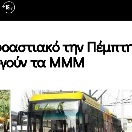
ροαστιακό την Πέμπτη
υργούν τα ΜΜΜ