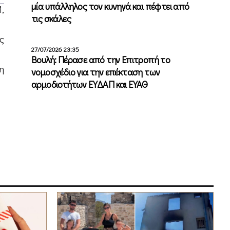
μία υπάλληλος τον κυνηγά και πέφτει από
,
τις σκάλες
ς
27/07/2026 23:35
Βουλή: Πέρασε από την Επιτροπή το
η
νομοσχέδιο για την επέκταση των
αρμοδιοτήτων ΕΥΔΑΠ και ΕΥΑΘ