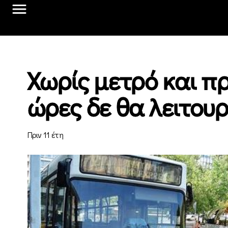
Χωρίς μετρό και π
ώρες δε θα λειτο
Πριν 11 έτη