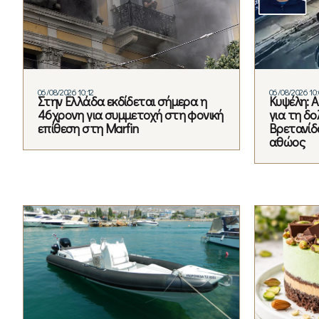
06/08/2026 10:12
06/08/2026 10:
Στην Ελλάδα εκδίδεται σήμερα η
Κυψέλη: 
46χρονη για συμμετοχή στη φονική
για τη δ
επίθεση στη Marfin
Βρετανίδα
αθώος