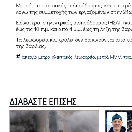
Μετρό, προαστιακός σιδηρόδρομος και τα τρέν
λόγω της συμμετοχής των εργαζομένων στην 24ωρη
Ειδικότερα, ο ηλεκτρικός σιδηρόδρομος (ΗΣΑΠ) κα
έως τις 10 π.μ. και από 4 μ.μ. έως τη λήξη της βάρ
Τα λεωφορεία και τρόλεϊ δεν θα κινούνται από τις 
της βάρδιας.
,
,
,
,
,
απεργία μετρό
ηλεκτρικός
λεωφορεία
μετρό
ΜΜΜ
τρα
ΔΙΑΒΑΣΤΕ ΕΠΙΣΗΣ