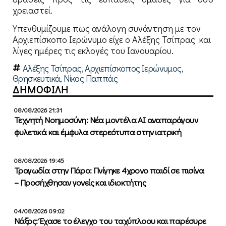
χρειαστεί.
Υπενθυμίζουμε πως ανάλογη συνάντηση με τον
Αρχιεπίσκοπο Ιερώνυμο είχε ο Αλέξης Τσίπρας και
λίγες ημέρες τις εκλογές του Ιανουαρίου.
Αλέξης Τσίπρας
,
Αρχιεπίσκοπος Ιερώνυμος
,
Θρησκευτικά
,
Νίκος Παππάς
ΔΗΜΟΦΙΛΗ
08/08/2026 21:31
Τεχνητή Νοημοσύνη: Νέα μοντέλα ΑΙ αναπαράγουν
φυλετικά και έμφυλα στερεότυπα στην ιατρική
08/08/2026 19:45
Τραγωδία στην Πάρο: Πνίγηκε 4χρονο παιδί σε πισίνα
– Προσήχθησαν γονείς και ιδιοκτήτης
04/08/2026 09:02
Νάξος: Έχασε το έλεγχο του ταχύπλοου και παρέσυρε