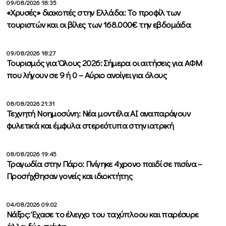
09/08/2026 18:35
«Χρυσές» διακοπές στην Ελλάδα: Το προφίλ των
τουριστών και οι βίλες των 168.000€ την εβδομάδα
09/08/2026 18:27
Τουρισμός για Όλους 2026: Σήμερα οι αιτήσεις για ΑΦΜ
που λήγουν σε 9 ή 0 – Αύριο ανοίγει για όλους
08/08/2026 21:31
Τεχνητή Νοημοσύνη: Νέα μοντέλα ΑΙ αναπαράγουν
φυλετικά και έμφυλα στερεότυπα στην ιατρική
08/08/2026 19:45
Τραγωδία στην Πάρο: Πνίγηκε 4χρονο παιδί σε πισίνα –
Προσήχθησαν γονείς και ιδιοκτήτης
04/08/2026 09:02
Νάξος: Έχασε το έλεγχο του ταχύπλοου και παρέσυρε