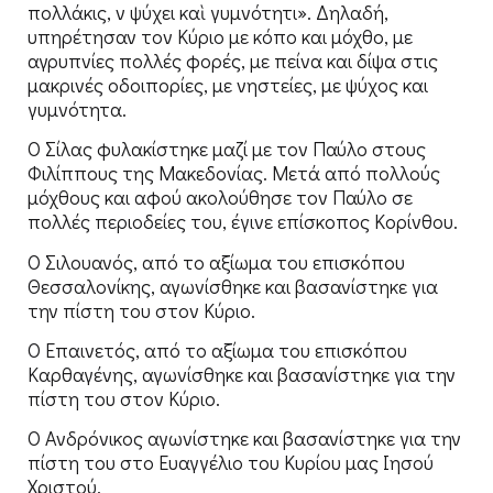
πολλάκις, ἐν ψύχει καὶ γυμνότητι». Δηλαδή,
υπηρέτησαν τον Κύριο με κόπο και μόχθο, με
αγρυπνίες πολλές φορές, με πείνα και δίψα στις
μακρινές οδοιπορίες, με νηστείες, με ψύχος και
γυμνότητα.
Ο Σίλας φυλακίστηκε μαζί με τον Παύλο στους
Φιλίππους της Μακεδονίας. Μετά από πολλούς
μόχθους και αφού ακολούθησε τον Παύλο σε
πολλές περιοδείες του, έγινε επίσκοπος Κορίνθου.
Ο Σιλουανός, από το αξίωμα του επισκόπου
Θεσσαλονίκης, αγωνίσθηκε και βασανίστηκε για
την πίστη του στον Κύριο.
Ο Επαινετός, από το αξίωμα του επισκόπου
Καρθαγένης, αγωνίσθηκε και βασανίστηκε για την
πίστη του στον Κύριο.
Ο Ανδρόνικος αγωνίστηκε και βασανίστηκε για την
πίστη του στο Ευαγγέλιο του Κυρίου μας Ιησού
Χριστού.