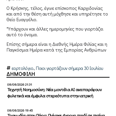
Ο Κρήσκης, τέλος, έγινε επίσκοπος Καρχιδονίας
και από την θέση αυτή μόχθησε και υπηρέτησε το
Θείο Ευαγγέλιο.
*Υπάρχουν και άλλες ημερομηνίες που γιορτάζει
αυτό το όνομα.
Επίσης σήμερα είναι η Διεθνής Ημέρα Φιλίας και η
Παγκόσμια Ημέρα κατά της Εμπορίας Ανθρώπων
εορτολόγιο.
,
Ποιοι γιορτάζουν σήμερα 30 Ιουλίου
ΔΗΜΟΦΙΛΗ
08/08/2026 21:31
Τεχνητή Νοημοσύνη: Νέα μοντέλα ΑΙ αναπαράγουν
φυλετικά και έμφυλα στερεότυπα στην ιατρική
08/08/2026 19:45
Τραγωδία στην Πάρο: Πνίγηκε 4χρονο παιδί σε πισίνα