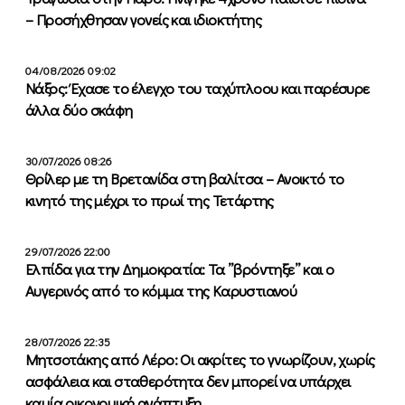
– Προσήχθησαν γονείς και ιδιοκτήτης
04/08/2026 09:02
Νάξος: Έχασε το έλεγχο του ταχύπλοου και παρέσυρε
άλλα δύο σκάφη
30/07/2026 08:26
Θρίλερ με τη Βρετανίδα στη βαλίτσα – Ανοικτό το
κινητό της μέχρι το πρωί της Τετάρτης
29/07/2026 22:00
Ελπίδα για την Δημοκρατία: Τα ”βρόντηξε” και ο
Αυγερινός από το κόμμα της Καρυστιανού
28/07/2026 22:35
Μητσοτάκης από Λέρο: Οι ακρίτες το γνωρίζουν, χωρίς
ασφάλεια και σταθερότητα δεν μπορεί να υπάρχει
καμία οικονομική ανάπτυξη