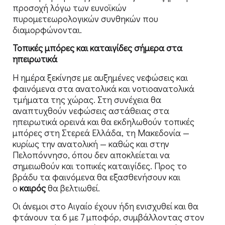
προσοχή λόγω των ευνοϊκών
πυρομετεωρολογικών συνθηκών που
διαμορφώνονται.
Τοπικές μπόρες και καταιγίδες σήμερα στα
ηπειρωτικά
Η ημέρα ξεκίνησε με αυξημένες νεφώσεις και
φαινόμενα στα ανατολικά και νοτιοανατολικά
τμήματα της χώρας. Στη συνέχεια θα
αναπτυχθούν νεφώσεις αστάθειας στα
ηπειρωτικά ορεινά και θα εκδηλωθούν τοπικές
μπόρες στη Στερεά Ελλάδα, τη Μακεδονία —
κυρίως την ανατολική — καθώς και στην
Πελοπόννησο, όπου δεν αποκλείεται να
σημειωθούν και τοπικές καταιγίδες. Προς το
βράδυ τα φαινόμενα θα εξασθενήσουν και
ο
καιρός
θα βελτιωθεί.
Οι άνεμοι στο Αιγαίο έχουν ήδη ενισχυθεί και θα
φτάνουν τα 6 με 7 μποφόρ, συμβάλλοντας στον