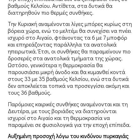
βαθμούς Κελσίου. Αντίθετα, στα δυτικά θα
διατηρηθούν πιο θερμές συνθήκες.
Την Κυριακή αναμένονται λίγες μπόρες κυρίως στη
βόρεια χώρα, ενώ το μελτέμι θα συνεχίσει να πνέει
ισχυρό στο Αιγαίο, φτάνοντας τα 6 με 7 μποφόρ
και επηρεάζοντας παράλληλα τα ανατολικά
ηπειρωτικά. Έτσι, οι συνθήκες θα παραμείνουν πιο
δροσερές στα ανατολικά τμήματα της χώρας.
Ωστόσο, γενικότερα η θερμοκρασία θα
παρουσιάσει μικρή άνοδο και θα κυμανθεί κοντά
στους 33 με 35 βαθμούς Κελσίου, ενώ στα δυτικά
δεν αποκλείεται τοπικά να προσεγγίσει ακόμη και
τους 36 βαθμούς.
Παρόμοιες καιρικές συνθήκες αναμένονται και τη
Δευτέρα, με τους βοριάδες να διατηρούνται
ισχυροί στο Αιγαίο και τη θερμοκρασία να
παραμένει σε φυσιολογικά για την εποχή επίπεδα.
Αυξημένη προσοχή λόγω του κινδύνου πυρκαγιάς