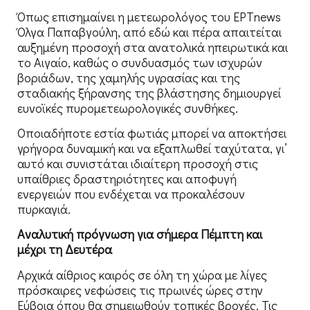
Όπως επισημαίνει η μετεωρολόγος του ΕΡΤnews
Όλγα Παπαβγούλη, από εδώ και πέρα απαιτείται
αυξημένη προσοχή στα ανατολικά ηπειρωτικά και
το Αιγαίο, καθώς ο συνδυασμός των ισχυρών
βοριάδων, της χαμηλής υγρασίας και της
σταδιακής ξήρανσης της βλάστησης δημιουργεί
ευνοϊκές πυρομετεωρολογικές συνθήκες.
Οποιαδήποτε εστία φωτιάς μπορεί να αποκτήσει
γρήγορα δυναμική και να εξαπλωθεί ταχύτατα, γι’
αυτό και συνιστάται ιδιαίτερη προσοχή στις
υπαίθριες δραστηριότητες και αποφυγή
ενεργειών που ενδέχεται να προκαλέσουν
πυρκαγιά.
Aναλυτική πρόγνωση για σήμερα Πέμπτη και
μέχρι τη Δευτέρα
Αρχικά αίθριος καιρός σε όλη τη χώρα με λίγες
πρόσκαιρες νεφώσεις τις πρωινές ώρες στην
Εύβοια όπου θα σημειωθούν τοπικές βροχές. Τις