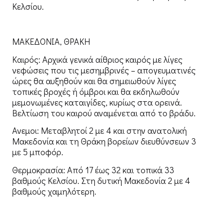
Κελσίου.
ΜΑΚΕΔΟΝΙΑ, ΘΡΑΚΗ
Καιρός: Αρχικά γενικά αίθριος καιρός με λίγες
νεφώσεις που τις μεσημβρινές – απογευματινές
ώρες θα αυξηθούν και θα σημειωθούν λίγες
τοπικές βροχές ή όμβροι και θα εκδηλωθούν
μεμονωμένες καταιγίδες, κυρίως στα ορεινά.
Βελτίωση του καιρού αναμένεται από το βράδυ.
Ανεμοι: Μεταβλητοί 2 με 4 και στην ανατολική
Μακεδονία και τη Θράκη βορείων διευθύνσεων 3
με 5 μποφόρ.
Θερμοκρασία: Από 17 έως 32 και τοπικά 33
βαθμούς Κελσίου. Στη δυτική Μακεδονία 2 με 4
βαθμούς χαμηλότερη.