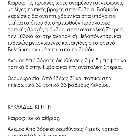
Καιρός: Τις πρωινές ώρες αναμένονται νεφώσεις
με λίγες τοπικές βροχές στην Εύβοια. Βαθμιαία
νεφώσεις θα αναπτυχθούν και στα υπόλοιπα
τμήματα όπου θα σημειωθούν πρόσκαιρες
τοπικές βροχές ή όμβροι στην ανατολική Στερεά,
την Εύβοια και την ανατολική Πελοπόννησο, και
πιθανώς μεμονωμένες καταιγίδες στα ορεινά.
Βελτίωση αναμένεται από το βράδυ.
Ανεμοι: Από βόρειες διευθύνσεις 3 με 5 μποφόρ και
τοπικά 6 στην Εύβοια και την ανατολική Στερεά.
Θερμοκρασία: Από 17 έως 31 και τοπικά στα
ηπειρωτικά 32 τοπικά 33 βαθμούς Κελσίου.
ΚΥΚΛΑΔΕΣ, ΚΡΗΤΗ
Καιρός: Γενικά αίθριος.
Ανεμοι: Από βόρειες διευθύνσεις 4 με 6, τοπικά
στις Κυκλάδες 7 μποφόρ.