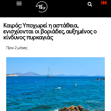
Καιρός: Υποχωρεί η αστάθεια,
ενισχύονται οι βοριάδες, αυξημένος ο
κίνδυνος πυρκαγιάς
Πριν 2 μήνες