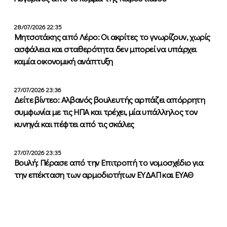
28/07/2026 22:35
Μητσοτάκης από Λέρο: Οι ακρίτες το γνωρίζουν, χωρίς
ασφάλεια και σταθερότητα δεν μπορεί να υπάρχει
καμία οικονομική ανάπτυξη
27/07/2026 23:36
Δείτε βίντεο: Αλβανός βουλευτής αρπάζει απόρρητη
συμφωνία με τις ΗΠΑ και τρέχει, μία υπάλληλος τον
κυνηγά και πέφτει από τις σκάλες
27/07/2026 23:35
Βουλή: Πέρασε από την Επιτροπή το νομοσχέδιο για
την επέκταση των αρμοδιοτήτων ΕΥΔΑΠ και ΕΥΑΘ