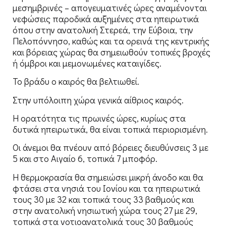
μεσημβρινές – απογευματινές ώρες αναμένονται
νεφώσεις παροδικά αυξημένες στα ηπειρωτικά
όπου στην ανατολική Στερεά, την Εύβοια, την
Πελοπόννησο, καθώς και τα ορεινά της κεντρικής
και βόρειας χώρας θα σημειωθούν τοπικές βροχές
ή όμβροι και μεμονωμένες καταιγίδες.
Το βράδυ ο καιρός θα βελτιωθεί.
Στην υπόλοιπη χώρα γενικά αίθριος καιρός.
Η ορατότητα τις πρωινές ώρες, κυρίως στα
δυτικά ηπειρωτικά, θα είναι τοπικά περιορισμένη.
Οι άνεμοι θα πνέουν από βόρειες διευθύνσεις 3 με
5 και στο Αιγαίο 6, τοπικά 7 μποφόρ.
Η θερμοκρασία θα σημειώσει μικρή άνοδο και θα
φτάσει στα νησιά του Ιονίου και τα ηπειρωτικά
τους 30 με 32 και τοπικά τους 33 βαθμούς και
στην ανατολική νησιωτική χώρα τους 27 με 29,
τοπικά στα νοτιοανατολικά τους 30 βαθμούς