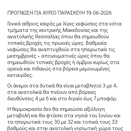
ΠΡΟΓΝΩΣΗ ΓΙΑ ΑΥΡΙΟ ΠΑΡΑΣΚΕΥΗ 19-06-2026
Γενικά αίθριος καιρός με λίγες νεφώσεις στα νότια
τμήματα της κεντρικής Μακεδονίας και της
ανατολικής Θεσσαλίας όπου θα σημειωθούν
τοπικές βροχές τις πρωινές ώρες. Βαθμιαία
νεφώσεις θα αναπτυχθούν στα ηπειρωτικά τις
μεσημβρινές – απογευματινές ώρες όπου θα
σημειωθούν τοπικές βροχές ή όμβροι κυρίως στα
ορεινά και πιθανώς στα βόρεια μεμονωμένες
καταιγίδες.
Οι άνεμοι στα δυτικά θα είναι μεταβλητοί 3 με 4,
στα ανατολικά θα πνέουν από βόρειες
διευθύνσεις 4 με 6 και στο Αιγαίο έως 7 μποφόρ.
Η θερμοκρασία δεν θα σημειώσει αξιόλογη
μεταβολή και θα φτάσει στα νησιά του Ιονίου και
τα ηπειρωτικά τους 30 με 32 και τοπικά τους 33
βαθμούς και στην ανατολική νησιωτική χώρα τους