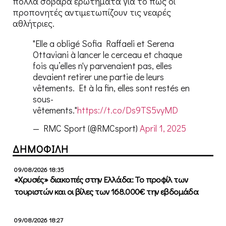
πολλά σοβαρά ερωτήματα για το πως οι
προπονητές αντιμετωπίζουν τις νεαρές
αθλήτριες.
"Elle a obligé Sofia Raffaeli et Serena
Ottaviani à lancer le cerceau et chaque
fois qu’elles n'y parvenaient pas, elles
devaient retirer une partie de leurs
vêtements. Et à la fin, elles sont restés en
sous-
vêtements."
https://t.co/Ds9TS5vyMD
— RMC Sport (@RMCsport)
April 1, 2025
ΔΗΜΟΦΙΛΗ
09/08/2026 18:35
«Χρυσές» διακοπές στην Ελλάδα: Το προφίλ των
τουριστών και οι βίλες των 168.000€ την εβδομάδα
09/08/2026 18:27