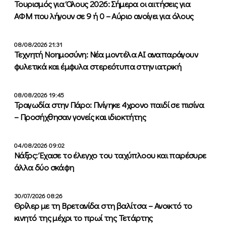
Τουρισμός για Όλους 2026: Σήμερα οι αιτήσεις για
ΑΦΜ που λήγουν σε 9 ή 0 – Αύριο ανοίγει για όλους
08/08/2026 21:31
Τεχνητή Νοημοσύνη: Νέα μοντέλα ΑΙ αναπαράγουν
φυλετικά και έμφυλα στερεότυπα στην ιατρική
08/08/2026 19:45
Τραγωδία στην Πάρο: Πνίγηκε 4χρονο παιδί σε πισίνα
– Προσήχθησαν γονείς και ιδιοκτήτης
04/08/2026 09:02
Νάξος: Έχασε το έλεγχο του ταχύπλοου και παρέσυρε
άλλα δύο σκάφη
30/07/2026 08:26
Θρίλερ με τη Βρετανίδα στη βαλίτσα – Ανοικτό το
κινητό της μέχρι το πρωί της Τετάρτης