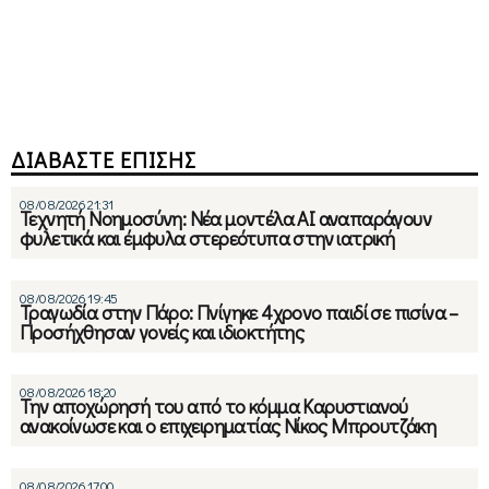
ΔΙΑΒΑΣΤΕ ΕΠΙΣΗΣ
08/08/2026 21:31
Τεχνητή Νοημοσύνη: Νέα μοντέλα ΑΙ αναπαράγουν
φυλετικά και έμφυλα στερεότυπα στην ιατρική
08/08/2026 19:45
Τραγωδία στην Πάρο: Πνίγηκε 4χρονο παιδί σε πισίνα –
Προσήχθησαν γονείς και ιδιοκτήτης
08/08/2026 18:20
Την αποχώρησή του από το κόμμα Καρυστιανού
ανακοίνωσε και ο επιχειρηματίας Νίκος Μπρουτζάκη
08/08/2026 17:00