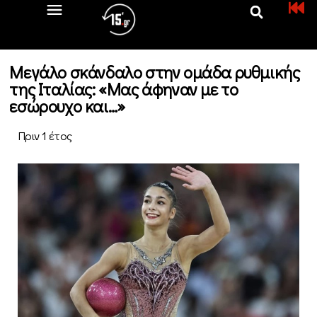
Μεγάλο σκάνδαλο στην ομάδα ρυθμικής
της Ιταλίας: «Μας άφηναν με το
εσώρουχο και…»
Πριν 1 έτος