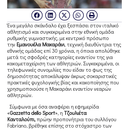
Ένα μεγάλο σκάνδαλο έχει ξεσπάσει στον ιταλικό
αθλητισμό και συγκεκριμένα στην εθνική ομάδα
ρυθμικής γυμναστικής, με κεντρικό πρόσωπο
την
Εμανουέλα Μακαράνι
, τεχνική διευθύντρια της
εθνικής ομάδας επί 30 χρόνια, η όποια απολύθηκε
μετά τις σφοδρές κατηγορίες εναντίον της για
κακομεταχείριση των αθλητριών. Συγκεκριμένα, οι
τηλεφωνικές συνομιλίες που είδαν το φως της
δημοσιότητας αποκάλυψαν άκρως σοκαριστικές
πρακτικές ψυχολογικής βίας και κακοποίησης που
χρησιμοποιούσε η Μακαράνι εναντίον νεαρών
αθλητριών.
Σύμφωνα με όσα αναφέρει η εφημερίδα
«
Gazzetta dello Sport
», η
Τζουλιέτα
Κανταλούπι,
πρώην προπονήτρια του συλλόγου
Fabriano, βρέθηκε επίσης στο στόχαστρο των