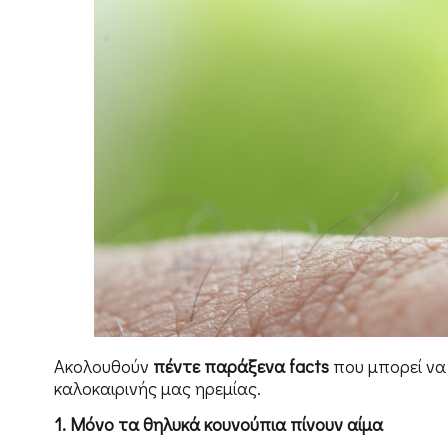
Ακολουθούν
πέντε παράξενα facts
που μπορεί να
καλοκαιρινής μας ηρεμίας.
1. Μόνο τα θηλυκά κουνούπια πίνουν αίμα