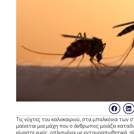
Τις νύχτες του καλοκαιριού, στα μπαλκόνια των σ
μαίνεται μια μάχη που ο άνθρωπος μοιάζει καταδι
είμαστε εμείς, οπλισμένοι με εντομοαπωθητικά, σίτ