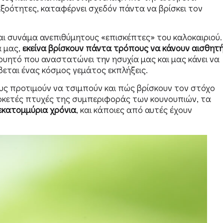
ξοότητες, καταφέρνει σχεδόν πάντα να βρίσκει τον
αι συνάμα ανεπιθύμητους «επισκέπτες» του καλοκαιριού.
ά μας,
εκείνα βρίσκουν πάντα τρόπους να κάνουν αισθητ
υητό που αναστατώνει την ησυχία μας και μας κάνει να
βεται ένας κόσμος γεμάτος εκπλήξεις.
υς προτιμούν να τσιμπούν και πώς βρίσκουν τον στόχο
 αρκετές πτυχές της συμπεριφοράς των κουνουπιών, τα
 εκατομμύρια χρόνια
, και κάποιες από αυτές έχουν