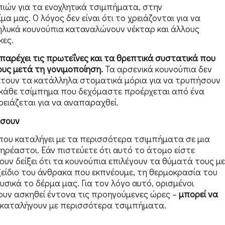
ιών για τα ενοχλητικά τσιμπήματα, στην
 μας. Ο λόγος δεν είναι ότι το χρειάζονται για να
θηλυκά κουνούπια καταναλώνουν νέκταρ και άλλους
κες.
παρέχει τις πρωτεΐνες και τα θρεπτικά συστατικά που
υς μετά τη γονιμοποίηση.
Τα αρσενικά κουνούπια δεν
θέτουν τα κατάλληλα στοματικά μόρια για να τρυπήσουν
, κάθε τσίμπημα που δεχόμαστε προέρχεται από ένα
ειάζεται για να αναπαραχθεί.
ήσουν
που καταλήγει με τα περισσότερα τσιμπήματα σε μια
πηρέαστοι. Εάν πιστεύετε ότι αυτό το άτομο είστε
ουν δείξει ότι τα κουνούπια επιλέγουν τα θύματά τους με
ίδιο του άνθρακα που εκπνέουμε, τη θερμοκρασία του
υσικά το δέρμα μας. Για τον λόγο αυτό, ορισμένοι
έχουν ασκηθεί έντονα τις προηγούμενες ώρες –
μπορεί να
 καταλήγουν με περισσότερα τσιμπήματα.