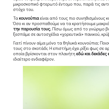
μικροσκοπικό φτερωτό έντομο που, παρά τις αντι
στόχο του.
Τα
κουνούπια
είναι από τους πιο συνηθισμένους κ
Όσο κι αν προσπαθούμε να τα κρατήσουμε μακρι
την παρουσία τους.
Πίσω όμως από το γνώριμο βο
ξεσπάμε σε αυτοσχέδια «χορευτικά» πανικού, κρύ
Γιατί πίνουν αίμα μόνο τα θηλυκά κουνούπια;
Ποιο
τους στο σκοτάδι; Η επιστήμη έχει ρίξει φως σε
οποία βρίσκονται στον πλανήτη
εδώ και δεκάδες
ιδιαίτερο ενδιαφέρον.