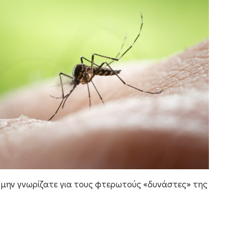
 μην γνωρίζατε για τους φτερωτούς «δυνάστες» της