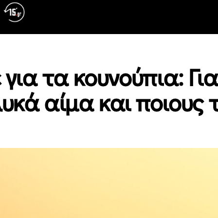
για τα κουνούπια: Για
λυκά αίμα και ποιους 