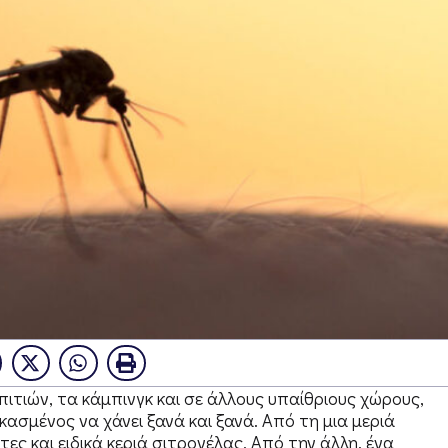
πιτιών, τα κάμπινγκ και σε άλλους υπαίθριους χώρους,
κασμένος να χάνει ξανά και ξανά. Από τη μια μεριά
ες και ειδικά κεριά σιτρονέλας. Από την άλλη, ένα