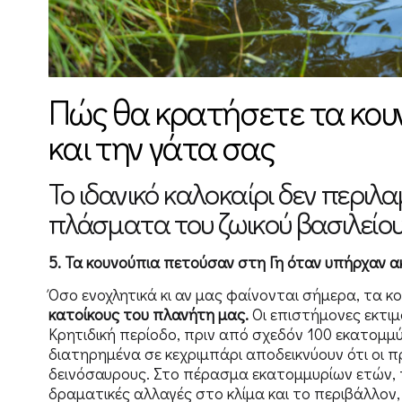
Πώς θα κρατήσετε τα κουν
και την γάτα σας
Το ιδανικό καλοκαίρι δεν περιλ
πλάσματα του ζωικού βασιλείου
5. Τα κουνούπια πετούσαν στη Γη όταν υπήρχαν α
Όσο ενοχλητικά κι αν μας φαίνονται σήμερα, τα 
κατοίκους του πλανήτη μας.
Οι επιστήμονες εκτι
Κρητιδική περίοδο, πριν από σχεδόν 100 εκατομμ
διατηρημένα σε κεχριμπάρι αποδεικνύουν ότι οι
δεινόσαυρους. Στο πέρασμα εκατομμυρίων ετών, 
δραματικές αλλαγές στο κλίμα και το περιβάλλον