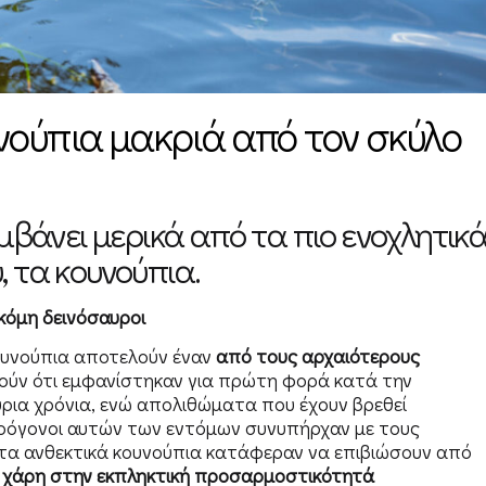
ούπια μακριά από τον σκύλο
αμβάνει μερικά από τα πιο ενοχλητικ
, τα κουνούπια.
κόμη δεινόσαυροι
κουνούπια αποτελούν έναν
από τους αρχαιότερους
μούν ότι εμφανίστηκαν για πρώτη φορά κατά την
ύρια χρόνια, ενώ απολιθώματα που έχουν βρεθεί
 πρόγονοι αυτών των εντόμων συνυπήρχαν με τους
τα ανθεκτικά κουνούπια κατάφεραν να επιβιώσουν από
,
χάρη στην εκπληκτική προσαρμοστικότητά