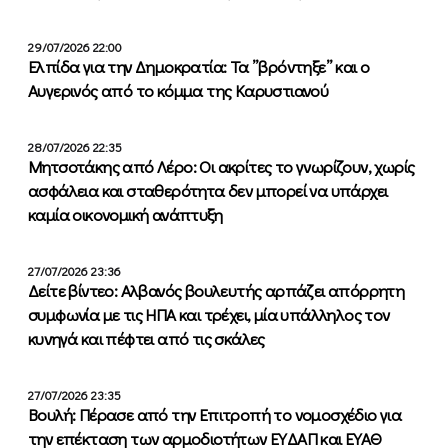
29/07/2026 22:00
Ελπίδα για την Δημοκρατία: Τα ”βρόντηξε” και ο
Αυγερινός από το κόμμα της Καρυστιανού
28/07/2026 22:35
Μητσοτάκης από Λέρο: Οι ακρίτες το γνωρίζουν, χωρίς
ασφάλεια και σταθερότητα δεν μπορεί να υπάρχει
καμία οικονομική ανάπτυξη
27/07/2026 23:36
Δείτε βίντεο: Αλβανός βουλευτής αρπάζει απόρρητη
συμφωνία με τις ΗΠΑ και τρέχει, μία υπάλληλος τον
κυνηγά και πέφτει από τις σκάλες
27/07/2026 23:35
Βουλή: Πέρασε από την Επιτροπή το νομοσχέδιο για
την επέκταση των αρμοδιοτήτων ΕΥΔΑΠ και ΕΥΑΘ