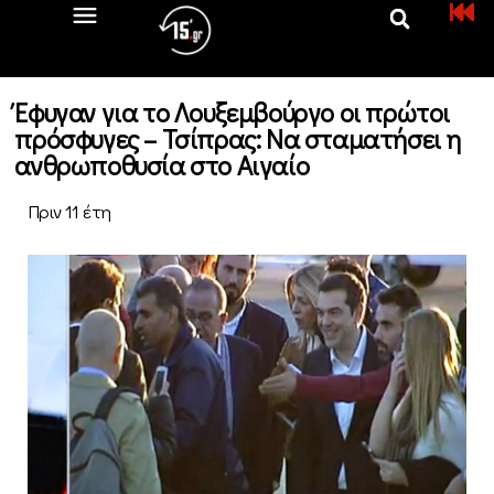
Έφυγαν για το Λουξεμβούργο οι πρώτοι
πρόσφυγες – Τσίπρας: Να σταματήσει η
ανθρωποθυσία στο Αιγαίο
Πριν 11 έτη