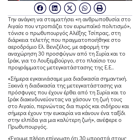
Την ανάγκη να σταματήσει «η ανθρωποθυσία στο
Αιγαίο που ντροπιάζει τον ευρωπαϊκό πολιτισμό»,
τόνισε ο πρωθυπουργός Αλέξης Τσίπρας, στη
διάρκεια τελετής που πραγματοποιήθηκε στο
αεροδρόμιο Ελ. Βενιζέλος, με αφορμή την
αναχώρηση 30 προσφύγων από τη Συρία και το
Ιράκ, για το Λουξεμβούργο, στο πλαίσιο του
προγράμματος μετεγκατάστασης της Ε.Ε..
«Σήμερα εγκαινιάσαμε μια διαδικασία σημαντική.
Ξεκινά η διαδικασία της μετεγκατάστασης για
πρόσφυγες που έχουν έρθει από τη Συρία και το
Ιράκ διακινδυνεύοντας να χάσουν τη ζωή τους
στο Αιγαίο, περνώντας δια πυρός και σιδήρου και
σήμερα έχουν την ευκαιρία να κάνουν ένα ταξίδι
στην ελπίδα για μια καλύτερη ζωή», ανέφερε ο
Πρωθυπουργός.
«Έχουμε πλήρη επίγνωση ότι 30 μπροστά στους