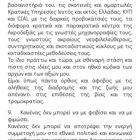
βασανιστήριά του, τις σκοτεινές και αμαρτωλές
Κρατικές Υπηρεσίες (εντός και εκτός Ελλάδας, ΚΥΠ
και CIA), με τις διαρκείς προβοκάτσιές τους, τα
διάφορα κρατικά και παρακρατικά κέντρα της
Ακροδεξιάς με τις γνωστές μηχανορραφίες τους,
τους γνωστούς ακραίους νεοφιλελεύθερους,
συντηρητικούς και σκοταδιστικούς κύκλους με τις
καταδικαστέες μεθοδεύσεις τους.
Το ίδιο πράττω και τώρα, με σθεναρή στάση και
πίστη στις ιδέες μου και στον ηθικό κώδικα των
αρχών και των αξιών μου.
Είμαι όπως πάντα όρθιος και άφοβος με τις
αλήθειες της διαδρομής και της ζωής μου
απέναντι στις επιθέσεις της βίας και της
τρομοκρατίας.
9. Κανένας δεν μπορεί να με φοβίσει και να με
φιμώσει.
Κανένας δεν μπορεί να αποτρέψει την ενεργή
συμμετοχή μου στο εθνικό πολιτικό και κοινωνικό
γίγνεσθαι για την κατίσχυση της Δημοκρατίας, για