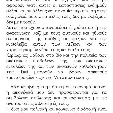
αφορούν γιατί αυτές οι καταστάσεις ενδημούν
αλλού και σε άλλους και σε καμία περίπτωση στην
οικογένειά μου. Οι απειλές τους δεν με φοβίζουν,
δεν με πτοούν.
Αυτοί που έχουν υπαγορεύσει ή γράψει αυτή την
ανακοίνωση μαζί με τους φυσικούς και ηθικούς
αυτουργούς της πράξης ας ψάξουν για την
κυριολεξία αυτών των λέξεων και των
χαρακτηρισμών γύρω τους και δίπλα τους.
Κυρίως, ας ψάξουν στο βίο και την πολιτεία των
σκοτεινών υποβολέων της, των σκοτεινών
εντολέων της και των σκοτεινών καθοδηγητών
της. Εκεί μπορούν να βρουν αρκετούς
«μεταξοσκώληκες» της Μεταπολίτευσης.
Αδιαμφισβήτητα η πόρτα μου, το όνομά μου και
η οικογένειά μου δεν προσφέρονται για τα
συμβόλαια σπίλωσης και συκοφαντίας με τις
ανυπόστατες αθλιότητές τους.
Η δική μου πολιτική και κοινωνική διαδρομή είναι