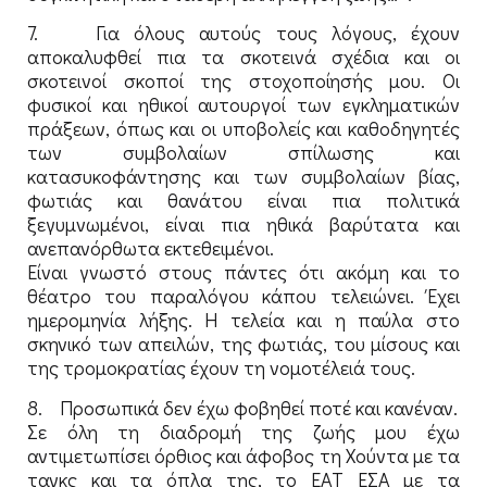
7. Για όλους αυτούς τους λόγους, έχουν
αποκαλυφθεί πια τα σκοτεινά σχέδια και οι
σκοτεινοί σκοποί της στοχοποίησής μου. Οι
φυσικοί και ηθικοί αυτουργοί των εγκληματικών
πράξεων, όπως και οι υποβολείς και καθοδηγητές
των συμβολαίων σπίλωσης και
κατασυκοφάντησης και των συμβολαίων βίας,
φωτιάς και θανάτου είναι πια πολιτικά
ξεγυμνωμένοι, είναι πια ηθικά βαρύτατα και
ανεπανόρθωτα εκτεθειμένοι.
Είναι γνωστό στους πάντες ότι ακόμη και το
θέατρο του παραλόγου κάπου τελειώνει. Έχει
ημερομηνία λήξης. Η τελεία και η παύλα στο
σκηνικό των απειλών, της φωτιάς, του μίσους και
της τρομοκρατίας έχουν τη νομοτέλειά τους.
8. Προσωπικά δεν έχω φοβηθεί ποτέ και κανέναν.
Σε όλη τη διαδρομή της ζωής μου έχω
αντιμετωπίσει όρθιος και άφοβος τη Χούντα με τα
τανκς και τα όπλα της, το ΕΑΤ ΕΣΑ με τα