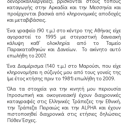
δενδροκαλλιέργειες), βρίσκονται στους τόπους
καταγωγής στην Αρκαδία και την Μεσσηνία και
προέρχονται βασικά από κληρονομικές αποδοχές
και μεταβιβάσεις.
Ένα γραφείο (90 τ.μ.) στο κέντρο της Αθήνας είχε
αγοραστεί το 1995 με στεγαστική δανειακή
κάλυψη καθ’ ολοκληρία από το Ταμείο
Παρακαταθηκών και Δανείων. Το ακίνητο αυτό
επωλήθη το 2007.
Ένα Διαμέρισμα (140 τ.μ.) στο Μαρούσι, που είχε
κληρονομήσει η σύζυγός μου από τους γονείς της
(με έτος κτήσης πριν το 1981) επωλήθη το 2009.
Όλα τα στοιχεία για την κινητή μου περιουσία
(προσωπική και οικογενειακή) έχουν διαχρονικές
καταγραφές στις Ελληνικές Τράπεζες την Εθνική,
την Τράπεζα Πειραιώς και την ALPHA και έχουν
πιστοποιηθεί διαχρονικά στις ετήσιες δηλώσεις
Πόθεν Έσχες.