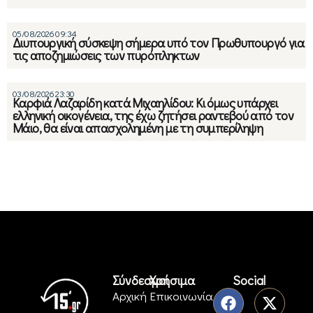
05/08/2026 09:34
Διυπουργική σύσκεψη σήμερα υπό τον Πρωθυπουργό για
τις αποζημιώσεις των πυρόπληκτων
03/08/2026 23:30
Καρφιά Λαζαρίδη κατά Μιχαηλίδου: Κι όμως υπάρχει
ελληνική οικογένεια, της έχω ζητήσει ραντεβού από τον
Μάιο, θα είναι απασχολημένη με τη συμπερίληψη
Σύνδεσμοι
Χρήσιμα
Social
Αρχική
Επικοινωνία