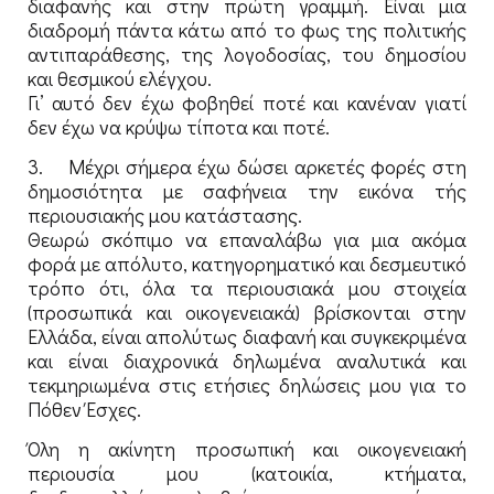
διαφανής και στην πρώτη γραμμή. Είναι μια
διαδρομή πάντα κάτω από το φως της πολιτικής
αντιπαράθεσης, της λογοδοσίας, του δημοσίου
και θεσμικού ελέγχου.
Γι’ αυτό δεν έχω φοβηθεί ποτέ και κανέναν γιατί
δεν έχω να κρύψω τίποτα και ποτέ.
3. Μέχρι σήμερα έχω δώσει αρκετές φορές στη
δημοσιότητα με σαφήνεια την εικόνα τής
περιουσιακής μου κατάστασης.
Θεωρώ σκόπιμο να επαναλάβω για μια ακόμα
φορά με απόλυτο, κατηγορηματικό και δεσμευτικό
τρόπο ότι, όλα τα περιουσιακά μου στοιχεία
(προσωπικά και οικογενειακά) βρίσκονται στην
Ελλάδα, είναι απολύτως διαφανή και συγκεκριμένα
και είναι διαχρονικά δηλωμένα αναλυτικά και
τεκμηριωμένα στις ετήσιες δηλώσεις μου για το
Πόθεν Έσχες.
Όλη η ακίνητη προσωπική και οικογενειακή
περιουσία μου (κατοικία, κτήματα,