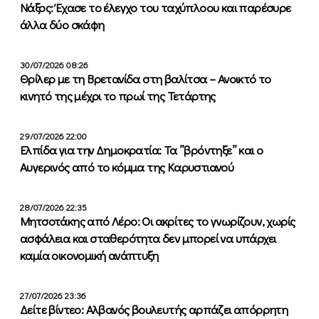
Νάξος: Έχασε το έλεγχο του ταχύπλοου και παρέσυρε
άλλα δύο σκάφη
30/07/2026 08:26
Θρίλερ με τη Βρετανίδα στη βαλίτσα – Ανοικτό το
κινητό της μέχρι το πρωί της Τετάρτης
29/07/2026 22:00
Ελπίδα για την Δημοκρατία: Τα ”βρόντηξε” και ο
Αυγερινός από το κόμμα της Καρυστιανού
28/07/2026 22:35
Μητσοτάκης από Λέρο: Οι ακρίτες το γνωρίζουν, χωρίς
ασφάλεια και σταθερότητα δεν μπορεί να υπάρχει
καμία οικονομική ανάπτυξη
27/07/2026 23:36
Δείτε βίντεο: Αλβανός βουλευτής αρπάζει απόρρητη