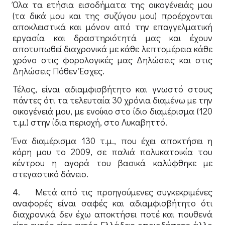
Όλα τα ετήσια εισοδήματα της οικογένειάς μου
(τα δικά μου και της συζύγου μου) προέρχονται
αποκλειστικά και μόνον από την επαγγελματική
εργασία και δραστηριότητά μας και έχουν
αποτυπωθεί διαχρονικά με κάθε λεπτομέρεια κάθε
χρόνο στις φορολογικές μας Δηλώσεις και στις
Δηλώσεις Πόθεν Έσχες.
Τέλος, είναι αδιαμφισβήτητο και γνωστό στους
πάντες ότι τα τελευταία 30 χρόνια διαμένω με την
οικογένειά μου, με ενοίκιο στο ίδιο διαμέρισμα (120
τ.μ.) στην ίδια περιοχή, στο Λυκαβηττό.
Ένα διαμέρισμα 130 τ.μ., που έχει αποκτήσει η
κόρη μου το 2009, σε παλιά πολυκατοικία του
κέντρου η αγορά του βασικά καλύφθηκε με
στεγαστικό δάνειο.
4. Μετά από τις προηγούμενες συγκεκριμένες
αναφορές είναι σαφές και αδιαμφισβήτητο ότι
διαχρονικά δεν έχω αποκτήσει ποτέ και πουθενά