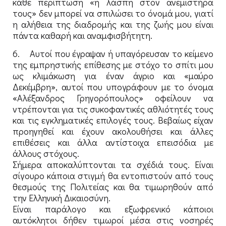
κάθε περίπτωση «η λάσπη στον ανεμιστήρα
τους» δεν μπορεί να σπιλώσει το όνομά μου, γιατί
η αλήθεια της διαδρομής και της ζωής μου είναι
πάντα καθαρή και αναμφισβήτητη.
6. Αυτοί που έγραψαν ή υπαγόρευσαν το κείμενο
της εμπρηστικής επίθεσης με στόχο το σπίτι μου
ως κλιμάκωση για έναν άγριο και «μαύρο
Δεκέμβρη», αυτοί που υπογράφουν με το όνομα
«Αλέξανδρος Γρηγορόπουλος» οφείλουν να
ντρέπονται για τις συκοφαντικές αθλιότητές τους
και τις εγκληματικές επιλογές τους. Βεβαίως είχαν
προηγηθεί και έχουν ακολουθήσει και άλλες
επιθέσεις και άλλα αντίστοιχα επεισόδια με
άλλους στόχους.
Σήμερα αποκαλύπτονται τα σχέδιά τους. Είναι
σίγουρο κάποια στιγμή θα εντοπιστούν από τους
θεσμούς της Πολιτείας και θα τιμωρηθούν από
την Ελληνική Δικαιοσύνη.
Είναι παράλογο και εξωφρενικό κάποιοι
αυτόκλητοι δήθεν τιμωροί μέσα στις νοσηρές