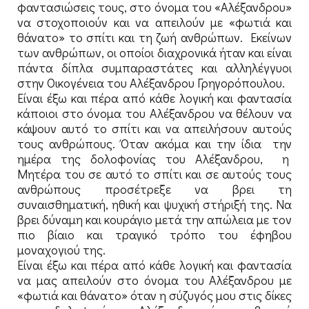
φαντασιώσεις τους, στο όνομα του «Αλέξανδρου»
να στοχοποιούν και να απειλούν με «φωτιά και
θάνατο» το σπίτι και τη ζωή ανθρώπων. Εκείνων
των ανθρώπων, οι οποίοι διαχρονικά ήταν και είναι
πάντα δίπλα συμπαραστάτες και αλληλέγγυοι
στην Οικογένεια του Αλέξανδρου Γρηγορόπουλου.
Είναι έξω και πέρα από κάθε λογική και φαντασία
κάποιοι στο όνομα του Αλέξανδρου να θέλουν να
κάψουν αυτό το σπίτι και να απειλήσουν αυτούς
τους ανθρώπους. Όταν ακόμα και την ίδια την
ημέρα της δολοφονίας του Αλέξανδρου, η
Μητέρα του σε αυτό το σπίτι και σε αυτούς τους
ανθρώπους προσέτρεξε να βρει τη
συναισθηματική, ηθική και ψυχική στήριξή της. Να
βρει δύναμη και κουράγιο μετά την απώλεια με τον
πιο βίαιο και τραγικό τρόπο του έφηβου
μοναχογιού της.
Είναι έξω και πέρα από κάθε λογική και φαντασία
να μας απειλούν στο όνομα του Αλέξανδρου με
«φωτιά και θάνατο» όταν η σύζυγός μου στις δίκες