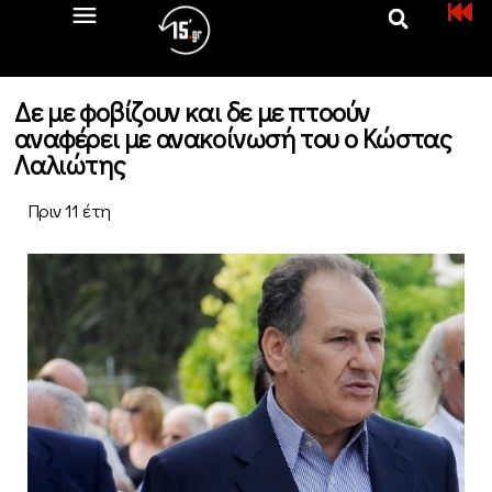
Δε με φοβίζουν και δε με πτοούν
αναφέρει με ανακοίνωσή του ο Κώστας
Λαλιώτης
Πριν 11 έτη