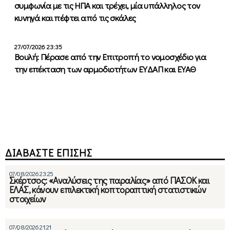
συμφωνία με τις ΗΠΑ και τρέχει, μία υπάλληλος τον
κυνηγά και πέφτει από τις σκάλες
27/07/2026 23:35
Βουλή: Πέρασε από την Επιτροπή το νομοσχέδιο για
την επέκταση των αρμοδιοτήτων ΕΥΔΑΠ και ΕΥΑΘ
ΔΙΑΒΑΣΤΕ ΕΠΙΣΗΣ
07/08/2026 23:25
Σκέρτσος: «Αναλύσεις της παραλίας» από ΠΑΣΟΚ και
ΕΛΑΣ, κάνουν επιλεκτική κοπτοραπτική στατιστικών
στοιχείων
07/08/2026 21:21