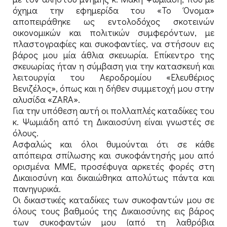
όχημα την εφημερίδα του «Το Όνομα»
αποπειράθηκε ως εντολοδόχος σκοτεινών
οικονομικών και πολιτικών συμφερόντων, με
πλαστογραφίες και συκοφαντίες, να στήσουν εις
βάρος μου μία άθλια σκευωρία. Επίκεντρο της
σκευωρίας ήταν η σύμβαση για την κατασκευή και
λειτουργία του Αεροδρομίου «Ελευθέριος
Βενιζέλος», όπως και η δήθεν συμμετοχή μου στην
αλυσίδα «ZARA».
Για την υπόθεση αυτή οι πολλαπλές καταδίκες του
κ. Ψωμιάδη από τη Δικαιοσύνη είναι γνωστές σε
όλους.
Ασφαλώς και όλοι θυμούνται ότι σε κάθε
απόπειρα σπίλωσης και συκοφάντησής μου από
ορισμένα ΜΜΕ, προσέφυγα αρκετές φορές στη
Δικαιοσύνη και δικαιώθηκα απολύτως πάντα και
πανηγυρικά.
Οι δικαστικές καταδίκες των συκοφαντών μου σε
όλους τους βαθμούς της Δικαιοσύνης εις βάρος
των συκοφαντών μου (από τη λαθρόβια