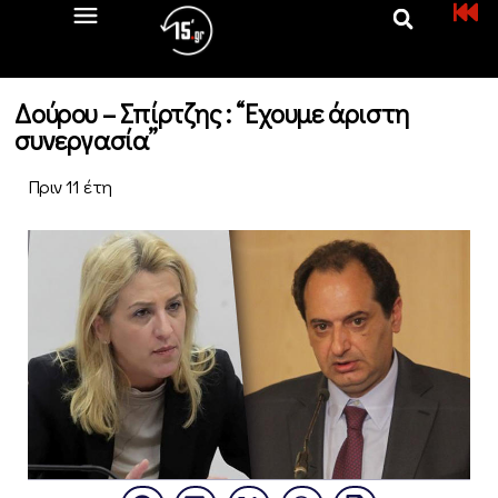
Δούρου – Σπίρτζης : “Εχουμε άριστη
συνεργασία”
Πριν 11 έτη