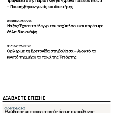
Τραγωδία στην Πάρο: Πνίγηκε 4χρονο παιδί σε πισίνα
– Προσήχθησαν γονείς και ιδιοκτήτης
04/08/2026 09:02
Νάξος: Έχασε το έλεγχο του ταχύπλοου και παρέσυρε
άλλα δύο σκάφη
30/07/2026 08:26
Θρίλερ με τη Βρετανίδα στη βαλίτσα – Ανοικτό το
κινητό της μέχρι το πρωί της Τετάρτης
ΔΙΑΒΑΣΤΕ ΕΠΙΣΗΣ
01/08/2026 21:02
Ελεύθερος με περιοριστικούς όρους ο υπεύθυνος