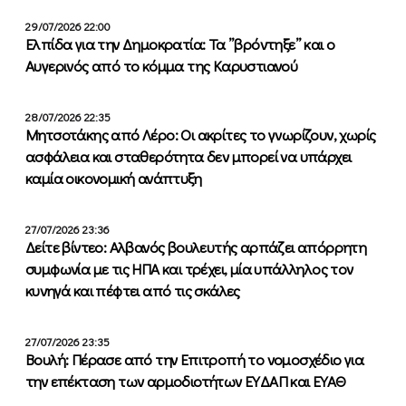
29/07/2026 22:00
Ελπίδα για την Δημοκρατία: Τα ”βρόντηξε” και ο
Αυγερινός από το κόμμα της Καρυστιανού
28/07/2026 22:35
Μητσοτάκης από Λέρο: Οι ακρίτες το γνωρίζουν, χωρίς
ασφάλεια και σταθερότητα δεν μπορεί να υπάρχει
καμία οικονομική ανάπτυξη
27/07/2026 23:36
Δείτε βίντεο: Αλβανός βουλευτής αρπάζει απόρρητη
συμφωνία με τις ΗΠΑ και τρέχει, μία υπάλληλος τον
κυνηγά και πέφτει από τις σκάλες
27/07/2026 23:35
Βουλή: Πέρασε από την Επιτροπή το νομοσχέδιο για
την επέκταση των αρμοδιοτήτων ΕΥΔΑΠ και ΕΥΑΘ