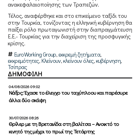
ανακεφαλαιοποίησης των Τραπεζών.
Τέλος, αναφέρθηκε και στο επικείμενο ταξίδι του
στην Τουρκία, τονίζοντας η ελληνική κυβέρνηση θα
παίξει ρόλο πρωταγωνιστή στην διαπραγμάτευση
Ε.Ε.- Τουρκίας για την διαχείριση της προσφυγικής
κρίσης.
EuroWorking Group
,
εκκρεμή ζητήματα
,
εκκρεμότητες
,
Κλείνουν
,
κλείνουν όλες
,
κυβέρνηση
,
Τσίπρας
ΔΗΜΟΦΙΛΗ
04/08/2026 09:02
Νάξος: Έχασε το έλεγχο του ταχύπλοου και παρέσυρε
άλλα δύο σκάφη
30/07/2026 08:26
Θρίλερ με τη Βρετανίδα στη βαλίτσα – Ανοικτό το
κινητό της μέχρι το πρωί της Τετάρτης