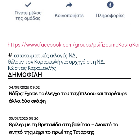
https://www.facebook.com/groups/psifizoumeKostaKa
εσωκομματικές εκλογές ΝΔ
,
θέλουν τον Καραμανλή για αρχηγό στη ΝΔ
,
Κώστας Καραμανλής
ΔΗΜΟΦΙΛΗ
04/08/2026 09:02
Νάξος: Έχασε το έλεγχο του ταχύπλοου και παρέσυρε
άλλα δύο σκάφη
30/07/2026 08:26
Θρίλερ με τη Βρετανίδα στη βαλίτσα – Ανοικτό το
κινητό της μέχρι το πρωί της Τετάρτης