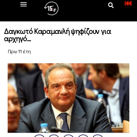
Δαγκωτό Καραμανλή ψηφίζουν για
αρχηγό…
Πριν 11 έτη