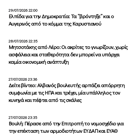
29/07/2026 22:00
Ελπίδα για την Δημοκρατία: Τα ”βρόντηξε” και ο
Αυγερινός από το κόμμα της Καρυστιανού
28/07/2026 22:35
Μητσοτάκης από Λέρο: Οι ακρίτες το γνωρίζουν, χωρίς
ασφάλεια και σταθερότητα δεν μπορεί να υπάρχει
καμία οικονομική ανάπτυξη
27/07/2026 23:36
Δείτε βίντεο: Αλβανός βουλευτής αρπάζει απόρρητη
συμφωνία με τις ΗΠΑ και τρέχει, μία υπάλληλος τον
κυνηγά και πέφτει από τις σκάλες
27/07/2026 23:35
Βουλή: Πέρασε από την Επιτροπή το νομοσχέδιο για
την επέκταση των αρμοδιοτήτων ΕΥΔΑΠ και ΕΥΑΘ