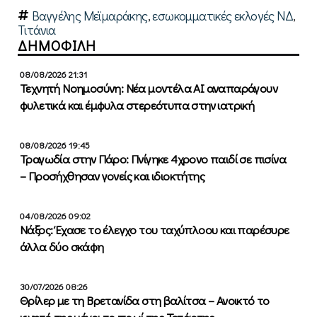
Βαγγέλης Μεϊμαράκης
,
εσωκομματικές εκλογές ΝΔ
,
Τιτάνια
ΔΗΜΟΦΙΛΗ
08/08/2026 21:31
Τεχνητή Νοημοσύνη: Νέα μοντέλα ΑΙ αναπαράγουν
φυλετικά και έμφυλα στερεότυπα στην ιατρική
08/08/2026 19:45
Τραγωδία στην Πάρο: Πνίγηκε 4χρονο παιδί σε πισίνα
– Προσήχθησαν γονείς και ιδιοκτήτης
04/08/2026 09:02
Νάξος: Έχασε το έλεγχο του ταχύπλοου και παρέσυρε
άλλα δύο σκάφη
30/07/2026 08:26
Θρίλερ με τη Βρετανίδα στη βαλίτσα – Ανοικτό το