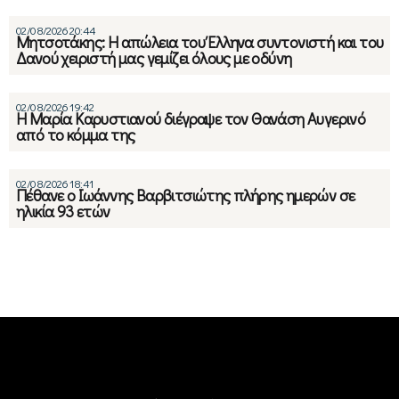
02/08/2026 20:44
Μητσοτάκης: Η απώλεια του Έλληνα συντονιστή και του
Δανού χειριστή μας γεμίζει όλους με οδύνη
02/08/2026 19:42
Η Μαρία Καρυστιανού διέγραψε τον Θανάση Αυγερινό
από το κόμμα της
02/08/2026 18:41
Πέθανε ο Ιωάννης Βαρβιτσιώτης πλήρης ημερών σε
ηλικία 93 ετών