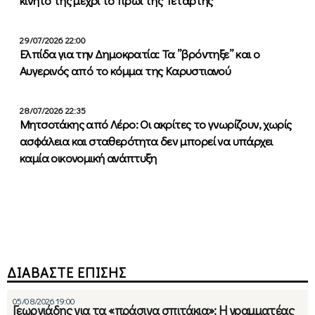
κινητό της μέχρι το πρωί της Τετάρτης
29/07/2026 22:00
Ελπίδα για την Δημοκρατία: Τα ”βρόντηξε” και ο
Αυγερινός από το κόμμα της Καρυστιανού
28/07/2026 22:35
Μητσοτάκης από Λέρο: Οι ακρίτες το γνωρίζουν, χωρίς
ασφάλεια και σταθερότητα δεν μπορεί να υπάρχει
καμία οικονομική ανάπτυξη
ΔΙΑΒΑΣΤΕ ΕΠΙΣΗΣ
05/08/2026 19:00
Γεωργιάδης για τα «πράσινα σπιτάκια»: Η γραμματέας