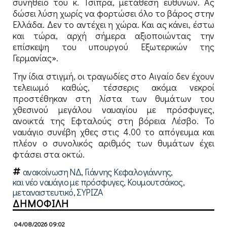
συνήθειο του κ. Τσίπρα, μετάθεση ευθυνών. Ας
δώσει λύση χωρίς να φορτώσει όλο το βάρος στην
Ελλάδα. Δεν το αντέχει η χώρα. Και ας κάνει, έστω
και τώρα, αρχή σήμερα αξιοποιώντας την
επίσκεψη του υπουργού Εξωτερικών της
Γερμανίας».
Την ίδια στιγμή, οι τραγωδίες στο Αιγαίο δεν έχουν
τελειωμό καθώς, τέσσερις ακόμα νεκροί
προστέθηκαν στη λίστα των θυμάτων του
χθεσινού μεγάλου ναυαγίου με πρόσφυγες,
ανοικτά της Εφταλούς στη βόρεια Λέσβο. Το
ναυάγιο συνέβη χθες στις 4.00 το απόγευμα και
πλέον ο συνολικός αριθμός των θυμάτων έχει
φτάσει στα οκτώ.
ανακοίνωση ΝΔ
,
Γιάννης Κεφαλογιάννης
,
και νέο ναυάγιο με πρόσφυγες
,
Κουμουτσάκος
,
μεταναστευτικό
,
ΣΥΡΙΖΑ
ΔΗΜΟΦΙΛΗ
04/08/2026 09:02