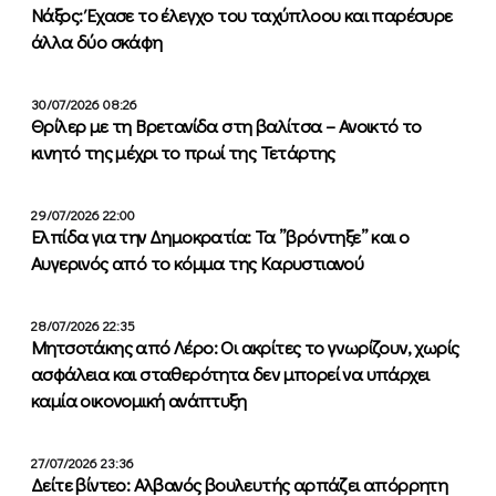
Νάξος: Έχασε το έλεγχο του ταχύπλοου και παρέσυρε
άλλα δύο σκάφη
30/07/2026 08:26
Θρίλερ με τη Βρετανίδα στη βαλίτσα – Ανοικτό το
κινητό της μέχρι το πρωί της Τετάρτης
29/07/2026 22:00
Ελπίδα για την Δημοκρατία: Τα ”βρόντηξε” και ο
Αυγερινός από το κόμμα της Καρυστιανού
28/07/2026 22:35
Μητσοτάκης από Λέρο: Οι ακρίτες το γνωρίζουν, χωρίς
ασφάλεια και σταθερότητα δεν μπορεί να υπάρχει
καμία οικονομική ανάπτυξη
27/07/2026 23:36
Δείτε βίντεο: Αλβανός βουλευτής αρπάζει απόρρητη