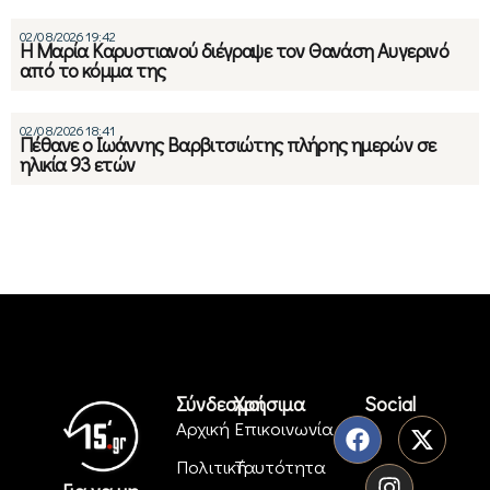
02/08/2026 19:42
Η Μαρία Καρυστιανού διέγραψε τον Θανάση Αυγερινό
από το κόμμα της
02/08/2026 18:41
Πέθανε ο Ιωάννης Βαρβιτσιώτης πλήρης ημερών σε
ηλικία 93 ετών
Σύνδεσμοι
Χρήσιμα
Social
Αρχική
Επικοινωνία
Πολιτική
Ταυτότητα