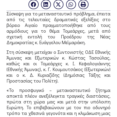
Σύσκεψη για το μεταναστευτικό πρόβλημα, έπειτα
από τις τελευταίες δραματικές εξελίξεις στο
βόρειο Αιγαίο πραγματοποιήθηκε από τους
αρμόδιους για το θέμα Τομεάρχες, μετά από
σχετική εντολή του Προέδρου της Νέας
Δημοκρατίας κ. Ευάγγελου Μεϊμαράκη.
Στη σύσκεψη μετείχαν ο Συντονιστής ΟΔΕ Εθνικής
Άμυνας και Εξωτερικών κ. Κώστας Τασούλας,
καθώς και οι Τομεάρχες κ. Ι. Κεφαλογιάννης
(Εθνικής Άμυνας), κ. Γ. Κουμουτσάκος (Εξωτερικών)
και ο κ. Δ. Κυριαζίδης (Δημόσιας Τάξης και
Προστασίας του Πολίτη).
«Το προσφυγικό – μεταναστευτικό ζήτημα
αποκτά πλέον ανεξέλεγκτα τραγικές διαστάσεις,
πρώτα στη χώρα μας και μετά στην υπόλοιπη
Ευρώπη. Το επιβεβαιώνουν με τον πιο οδυνηρό
τρόπο τα χθεσινά γεγονότα και η κλιμάκωση μιας