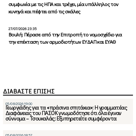
συμφωνία με τις ΗΠΑ και τρέχει, μία υπάλληλος τον
κυνηγά και πέφτει από τις σκάλες
27/07/2026 23:35
Βουλή: Πέρασε από την Επιτροπή το νομοσχέδιο για
την επέκταση των αρμοδιοτήτων ΕΥΔΑΠ και ΕΥΑΘ
ΔΙΑΒΑΣΤΕ ΕΠΙΣΗΣ
05/08/2026 19:00
Γεωργιάδης για τα «πράσινα σπιτάκια»: Η γραμματέας
Διαφάνειας του ΠΑΣΟΚ γνωμοδότησε ότι όλα έγιναν
σύννομα – Τσουκαλάς: Εξυπηρετείτε συμφέροντα
05/08/2026 18:57