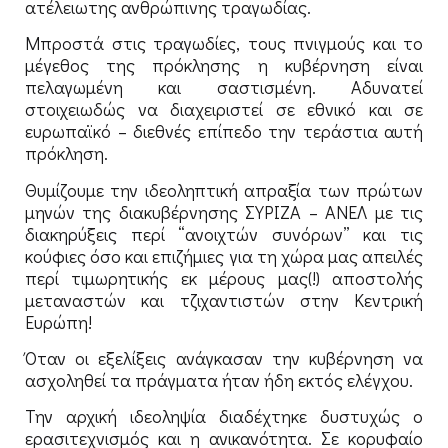
ατέλειωτης ανθρώπινης τραγωδίας.
Μπροστά στις τραγωδίες, τους πνιγμούς και το
μέγεθος της πρόκλησης η κυβέρνηση είναι
πελαγωμένη και σαστισμένη. Αδυνατεί
στοιχειωδώς να διαχειριστεί σε εθνικό και σε
ευρωπαϊκό – διεθνές επίπεδο την τεράστια αυτή
πρόκληση.
Θυμίζουμε την ιδεοληπτική απραξία των πρώτων
μηνών της διακυβέρνησης ΣΥΡΙΖΑ – ΑΝΕΛ με τις
διακηρύξεις περί “ανοιχτών συνόρων” και τις
κούφιες όσο και επιζήμιες για τη χώρα μας απειλές
περί τιμωρητικής εκ μέρους μας(!) αποστολής
μεταναστών και τζιχαντιστών στην Κεντρική
Ευρώπη!
Όταν οι εξελίξεις ανάγκασαν την κυβέρνηση να
ασχοληθεί τα πράγματα ήταν ήδη εκτός ελέγχου.
Την αρχική ιδεοληψία διαδέχτηκε δυστυχώς ο
ερασιτεχνισμός και η ανικανότητα. Σε κορυφαίο