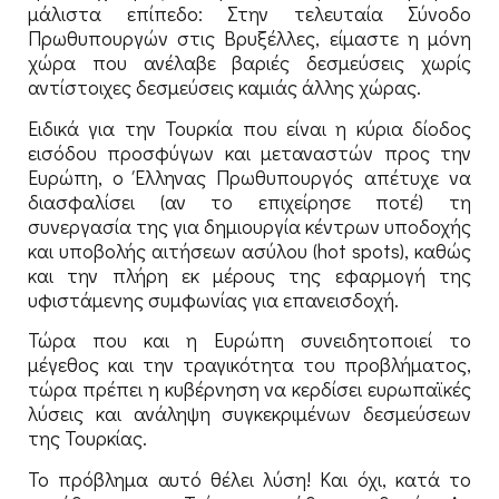
μάλιστα επίπεδο: Στην τελευταία Σύνοδο
Πρωθυπουργών στις Βρυξέλλες, είμαστε η μόνη
χώρα που ανέλαβε βαριές δεσμεύσεις χωρίς
αντίστοιχες δεσμεύσεις καμιάς άλλης χώρας.
Ειδικά για την Τουρκία που είναι η κύρια δίοδος
εισόδου προσφύγων και μεταναστών προς την
Ευρώπη, ο Έλληνας Πρωθυπουργός απέτυχε να
διασφαλίσει (αν το επιχείρησε ποτέ) τη
συνεργασία της για δημιουργία κέντρων υποδοχής
και υποβολής αιτήσεων ασύλου (hot spots), καθώς
και την πλήρη εκ μέρους της εφαρμογή της
υφιστάμενης συμφωνίας για επανεισδοχή.
Τώρα που και η Ευρώπη συνειδητοποιεί το
μέγεθος και την τραγικότητα του προβλήματος,
τώρα πρέπει η κυβέρνηση να κερδίσει ευρωπαϊκές
λύσεις και ανάληψη συγκεκριμένων δεσμεύσεων
της Τουρκίας.
Το πρόβλημα αυτό θέλει λύση! Και όχι, κατά το