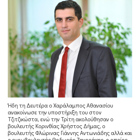
Ήδη τη Δευτέρα ο Χαράλαμπος Αθανασίου
ανακοίνωσε την υποστήριξη του στον
Τζιτζικώστα, ενώ την Τρίτη ακολούθησαν ο
βουλευτής Κορινθίας Χρήστος Δήμας, ο
βουλευτής Φλώρινας Γιάννης Αντωνιάδης αλλά και
ο ευρωβουλευτής Θοδωρής Ζαγοράκης, ο οποίος