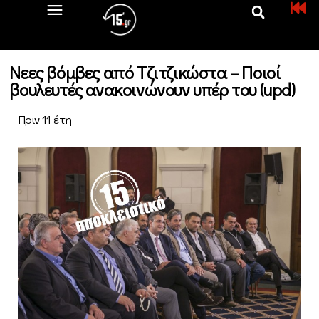
Νεες βόμβες από Τζιτζικώστα – Ποιοί
βουλευτές ανακοινώνουν υπέρ του (upd)
Πριν 11 έτη