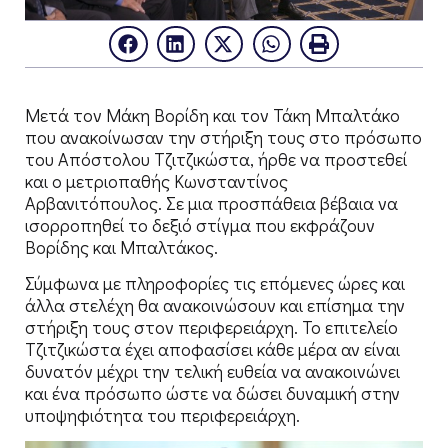
Μετά τον Μάκη Βορίδη και τον Τάκη Μπαλτάκο
που ανακοίνωσαν την στήριξη τους στο πρόσωπο
του Απόστολου Τζιτζικώστα, ήρθε να προστεθεί
και ο μετριοπαθής Κωνσταντίνος
Αρβανιτόπουλος. Σε μια προσπάθεια βέβαια να
ισορροπηθεί το δεξιό στίγμα που εκφράζουν
Βορίδης και Μπαλτάκος.
Σύμφωνα με πληροφορίες τις επόμενες ώρες και
άλλα στελέχη θα ανακοινώσουν και επίσημα την
στήριξη τους στον περιφερειάρχη. Το επιτελείο
Τζιτζικώστα έχει αποφασίσει κάθε μέρα αν είναι
δυνατόν μέχρι την τελική ευθεία να ανακοινώνει
και ένα πρόσωπο ώστε να δώσει δυναμική στην
υποψηφιότητα του περιφερειάρχη.