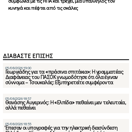
συμφωνία με τις ΗΠΑ και τρέχει, μία υπάλληλος τον
κυνηγά και πέφτει από τις σκάλες
ΔΙΑΒΑΣΤΕ ΕΠΙΣΗΣ
05/08/2026 19:00
Γεωργιάδης για τα «πράσινα σπιτάκια»: Η γραμματέας
Διαφάνειας του ΠΑΣΟΚ γνωμοδότησε ότι όλα έγιναν
σύννομα – Τσουκαλάς: Εξυπηρετείτε συμφέροντα
05/08/2026 18:57
Θανάσης Αυγερινός: Η «Ελπίδα» πεθαίνει μεν τελευταία,
αλλά πεθαίνει
05/08/2026 18:55
Έπεσαν οι υπογραφές για την ηλεκτρική διασύνδεση