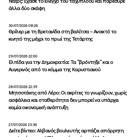
Νάξος: Έχασε το έλεγχο του ταχύπλοου και παρέσυρε
άλλα δύο σκάφη
30/07/2026 08:26
Θρίλερ με τη Βρετανίδα στη βαλίτσα – Ανοικτό το
κινητό της μέχρι το πρωί της Τετάρτης
29/07/2026 22:00
Ελπίδα για την Δημοκρατία: Τα ”βρόντηξε” και ο
Αυγερινός από το κόμμα της Καρυστιανού
28/07/2026 22:35
Μητσοτάκης από Λέρο: Οι ακρίτες το γνωρίζουν, χωρίς
ασφάλεια και σταθερότητα δεν μπορεί να υπάρχει
καμία οικονομική ανάπτυξη
27/07/2026 23:36
Δείτε βίντεο: Αλβανός βουλευτής αρπάζει απόρρητη