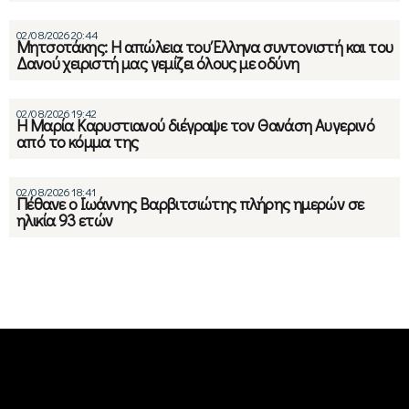
02/08/2026 20:44
Μητσοτάκης: Η απώλεια του Έλληνα συντονιστή και του
Δανού χειριστή μας γεμίζει όλους με οδύνη
02/08/2026 19:42
Η Μαρία Καρυστιανού διέγραψε τον Θανάση Αυγερινό
από το κόμμα της
02/08/2026 18:41
Πέθανε ο Ιωάννης Βαρβιτσιώτης πλήρης ημερών σε
ηλικία 93 ετών