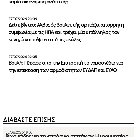
καμία οικονομική ανάπτυξη
27/07/2026 23:36
Δείτε βίντεο: Αλβανός βουλευτής αρπάζει απόρρητη
συμφωνία με τις ΗΠΑ και τρέχει, μία υπάλληλος τον
κυνηγά και πέφτει από τις σκάλες
27/07/2026 23:35
Βουλή: Πέρασε από την Επιτροπή το νομοσχέδιο για
την επέκταση των αρμοδιοτήτων ΕΥΔΑΠ και ΕΥΑΘ
ΔΙΑΒΑΣΤΕ ΕΠΙΣΗΣ
05/08/2026 19:00
Γεωργιάδης για τα «πράσινα σπιτάκια»: Η γραμματέας