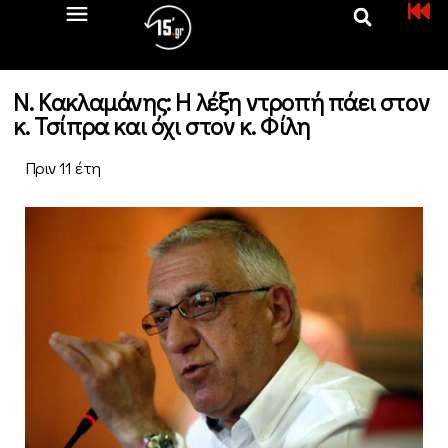
Ν. Κακλαμάνης: Η λέξη ντροπή πάει στον
κ. Τσίπρα και όχι στον κ. Φίλη
Πριν 11 έτη