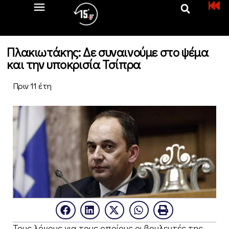
Πλακιωτάκης: Δε συναινούμε στο ψέμα
και την υποκρισία Τσίπρα
Πριν 11 έτη
Τους λόγους για τους οποίους οι βουλευτές της