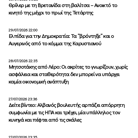
Θρίλερ με τη Βρετανίδα στη βαλίτσα – Ανοικτό το
κινητό της μέχρι το πρωί της Τετάρτης
29/07/2026 22:00
Ελπίδα για την Δημοκρατία: Τα ”βρόντηξε” και ο
Αυγερινός από το κόμμα της Καρυστιανού
28/07/2026 22:35
Μητσοτάκης από Λέρο: Οι ακρίτες το γνωρίζουν, χωρίς
ασφάλεια και σταθερότητα δεν μπορεί να υπάρχει
καμία οικονομική ανάπτυξη
27/07/2026 23:36
Δείτε βίντεο: Αλβανός βουλευτής αρπάζει απόρρητη
συμφωνία με τις ΗΠΑ και τρέχει, μία υπάλληλος τον
κυνηγά και πέφτει από τις σκάλες
27/07/2026 23:35