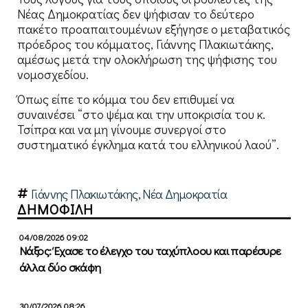
Νέας Δημοκρατίας δεν ψήφισαν το δεύτερο
πακέτο προαπαιτουμένων εξήγησε ο μεταβατικός
πρόεδρος του κόμματος, Γιάννης Πλακιωτάκης,
αμέσως μετά την ολοκλήρωση της ψήφισης του
νομοσχεδίου.
Όπως είπε το κόμμα του δεν επιθυμεί να
συναινέσει “στο ψέμα και την υποκρισία του κ.
Τσίπρα και να μη γίνουμε συνεργοί στο
συστηματικό έγκλημα κατά του ελληνικού λαού”.
Γιάννης Πλακιωτάκης
,
Νέα Δημοκρατία
ΔΗΜΟΦΙΛΗ
04/08/2026 09:02
Νάξος: Έχασε το έλεγχο του ταχύπλοου και παρέσυρε
άλλα δύο σκάφη
30/07/2026 08:26