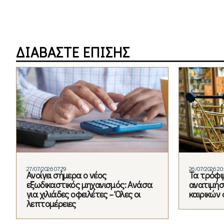
ΔΙΑΒΑΣΤΕ ΕΠΙΣΗΣ
27/07/2026 07:29
26/07/2026 20
Ανοίγει σήμερα ο νέος
Τα τρόφι
εξωδικαστικός μηχανισμός: Ανάσα
ανατιμήσ
για χιλιάδες οφειλέτες – Όλες οι
καιρικών
λεπτομέρειες