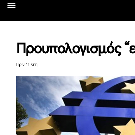
Προυπολογισμός “ε
Πριν 11 έτη