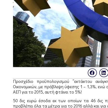
Προσχέδιο προϋπολογισμού “εκτάκτου ανάγκ
Οικονομικών, με πρόβλεψη ύφεσης 1 – 1,3%, ενώ 
ΑΕΠ για το 2015, αυτή φτάνει το 5%!
50 δις ευρώ έσοδα εκ των οποίων τα 46 δις π
προβλέπει όλα τα μέτρα για το 2016 αλλά και για