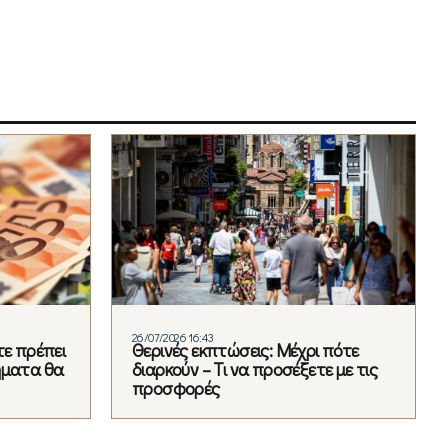
26/07/2026 16:43
τε πρέπει
Θερινές εκπτώσεις: Μέχρι πότε
ήματα θα
διαρκούν – Τι να προσέξετε με τις
προσφορές