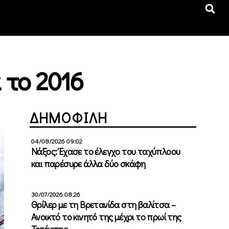
 το 2016
ΔΗΜΟΦΙΛΗ
04/08/2026 09:02
Νάξος: Έχασε το έλεγχο του ταχύπλοου
και παρέσυρε άλλα δύο σκάφη
30/07/2026 08:26
Θρίλερ με τη Βρετανίδα στη βαλίτσα –
Ανοικτό το κινητό της μέχρι το πρωί της
Τετάρτης