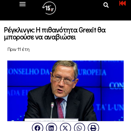
Ρέγκλινγκ: Η πιθανότητα Grexit θα
μπορούσε να αναβιώσει
Πριν 11 έτη