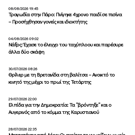
08/08/2026 19:45
Τραγωδία στην Πάρο: Πνίγηκε 4χρονο παιδί σε πισίνα
– Προσήχθησαν γονείς και ιδιοκτήτης
04/08/2026 09:02
Νάξος: Έχασε το έλεγχο του ταχύπλοου και παρέσυρε
άλλα δύο σκάφη
30/07/2026 08:26
Θρίλερ με τη Βρετανίδα στη βαλίτσα – Ανοικτό το
κινητό της μέχρι το πρωί της Τετάρτης
29/07/2026 22:00
Ελπίδα για την Δημοκρατία: Τα ”βρόντηξε” και ο
Αυγερινός από το κόμμα της Καρυστιανού
28/07/2026 22:35
Μητσοτάκης από Λέρο: Οι ακρίτες το γνωρίζουν, χωρίς