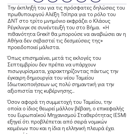
Την έκπληξή του για τις πρόσφατες δηλώσεις του
πρωθυπουργού Αλέξη Τσίπρα για το ρόλο του
ΔΝΤ στο τρίτο μνημόνιο εκφράζει ο Κλάους
Ρέγκλινγκ σε συνέντευξή του στο Βήμα. «Η
πιθανότητα Grexit θα μπορούσε να αναβιώσει αν η
Αθήνα δεν σεβαστεί τις δεσμεύσεις της»
προειδοποιεί μάλιστα.
Όπως επισημαίνει, μετά τις εκλογές του
Σεπτεμβρίου δεν πρέπει να υπάρχουν
πισωγυρίσματα, χαρακτηρίζοντας πάντως την
έγκαιρη δημιουργία του νέου Ταμείου
Ιδιωτικοποιήσεων ως πολύ σημαντική για την
αξιοπιστία της κυβέρνησης..
Όσον αφορά τη συμμετοχή του Ταμείου, την
οποία ο ίδιος θεωρεί μάλλον βέβαιη, ο επικεφαλής
του Ευρωπαϊκού Μηχανισμού Σταθερότητας (ESM)
εξηγεί ότι προβλέπεται από σειρά νομικών
κειμένων που και η ίδια η ελληνική πλευρά έχει