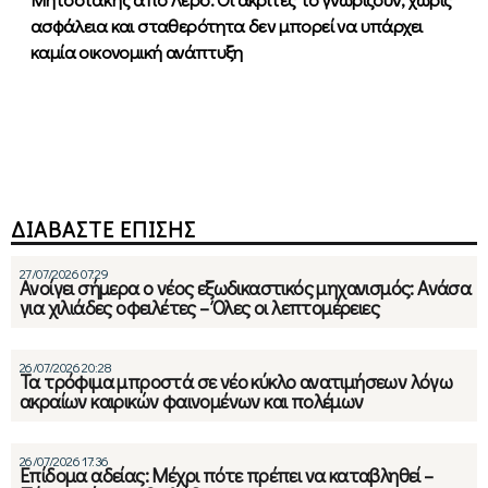
ασφάλεια και σταθερότητα δεν μπορεί να υπάρχει
καμία οικονομική ανάπτυξη
ΔΙΑΒΑΣΤΕ ΕΠΙΣΗΣ
27/07/2026 07:29
Ανοίγει σήμερα ο νέος εξωδικαστικός μηχανισμός: Ανάσα
για χιλιάδες οφειλέτες – Όλες οι λεπτομέρειες
26/07/2026 20:28
Τα τρόφιμα μπροστά σε νέο κύκλο ανατιμήσεων λόγω
ακραίων καιρικών φαινομένων και πολέμων
26/07/2026 17:36
Επίδομα αδείας: Μέχρι πότε πρέπει να καταβληθεί –