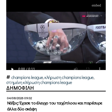
champions league
,
κλήρωση champions league
,
στημένη κλήρωση champions league
ΔΗΜΟΦΙΛΗ
04/08/2026 09:02
Νάξος: Έχασε το έλεγχο του ταχύπλοου και παρέσυρε
άλλα δύο σκάφη