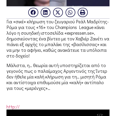
Για «σικέ» κλήρωση του ζευγαριού Ρεάλ Μαδρίτης-
Ρόμα για τους «16» του Champions League κάνει
λόγο η σουηδική ιστοσελίδα «expressen.se»,
δημοσιεύοντας ένα βίντεο με τον Χαβιέρ Ζανέτι να
πιάνει εξ αρχής το μπαλάκι της «βασίλισσας» και
να μην το αφήνει, καθώς ανακάτευε τα υπόλοιπα
στο δοχείο!
Μάλιστα, η… θεωρία αυτή υποστηρίζεται από το
γεγονός πως ο παλαίμαχος Αργεντινός της Ίντερ
δεν ήθελε μία καλή κλήρωση για τη… μισητή Ρόμα
και αντίστοιχα επιθυμούσε μία «καλή» αντίπαλο
για τους «μερένχες»…
http://