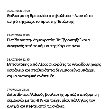
30/07/2026 08:26
Θρίλερ με τη Βρετανίδα στη βαλίτσα – Ανοικτό το
κινητό της μέχρι το πρωί της Τετάρτης
29/07/2026 22:00
Ελπίδα για την Δημοκρατία: Τα ”βρόντηξε” και ο
Αυγερινός από το κόμμα της Καρυστιανού
28/07/2026 22:35
Μητσοτάκης από Λέρο: Οι ακρίτες το γνωρίζουν, χωρίς
ασφάλεια και σταθερότητα δεν μπορεί να υπάρχει
καμία οικονομική ανάπτυξη
27/07/2026 23:36
Δείτε βίντεο: Αλβανός βουλευτής αρπάζει απόρρητη
συμφωνία με τις ΗΠΑ και τρέχει, μία υπάλληλος τον
κυνηγά και πέφτει από τις σκάλες