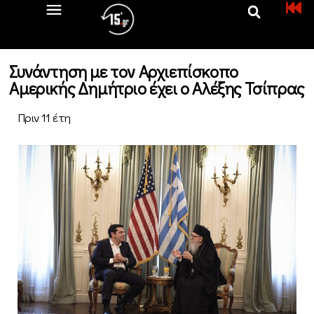
Συνάντηση με τον Αρχιεπίσκοπο
Αμερικής Δημήτριο έχει ο Αλέξης Τσίπρας
Πριν 11 έτη