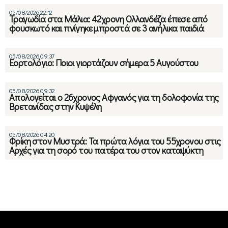
05/08/2026 22:12
Τραγωδία στα Μάλια: 42χρονη Ολλανδέζα έπεσε από
φουσκωτό και πνίγηκε μπροστά σε 3 ανήλικα παιδιά
05/08/2026 09:37
Εορτολόγιο: Ποιοι γιορτάζουν σήμερα 5 Αυγούστου
05/08/2026 09:32
Απολογείται ο 26χρονος Αφγανός για τη δολοφονία της
Βρετανίδας στην Κυψέλη
05/08/2026 04:20
Φρίκη στον Μυστρά: Τα πρώτα λόγια του 55χρονου στις
Αρχές για τη σορό του πατέρα του στον καταψύκτη