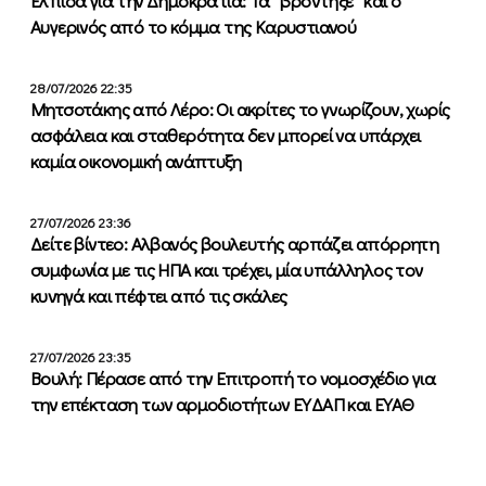
Ελπίδα για την Δημοκρατία: Τα ”βρόντηξε” και ο
Αυγερινός από το κόμμα της Καρυστιανού
28/07/2026 22:35
Μητσοτάκης από Λέρο: Οι ακρίτες το γνωρίζουν, χωρίς
ασφάλεια και σταθερότητα δεν μπορεί να υπάρχει
καμία οικονομική ανάπτυξη
27/07/2026 23:36
Δείτε βίντεο: Αλβανός βουλευτής αρπάζει απόρρητη
συμφωνία με τις ΗΠΑ και τρέχει, μία υπάλληλος τον
κυνηγά και πέφτει από τις σκάλες
27/07/2026 23:35
Βουλή: Πέρασε από την Επιτροπή το νομοσχέδιο για
την επέκταση των αρμοδιοτήτων ΕΥΔΑΠ και ΕΥΑΘ