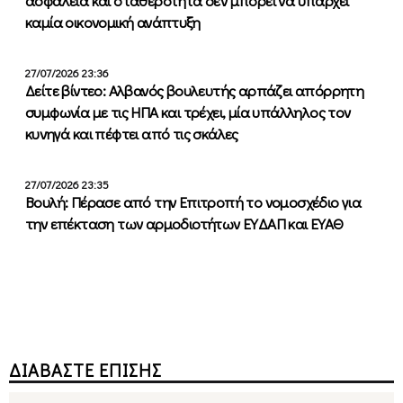
ασφάλεια και σταθερότητα δεν μπορεί να υπάρχει
καμία οικονομική ανάπτυξη
27/07/2026 23:36
Δείτε βίντεο: Αλβανός βουλευτής αρπάζει απόρρητη
συμφωνία με τις ΗΠΑ και τρέχει, μία υπάλληλος τον
κυνηγά και πέφτει από τις σκάλες
27/07/2026 23:35
Βουλή: Πέρασε από την Επιτροπή το νομοσχέδιο για
την επέκταση των αρμοδιοτήτων ΕΥΔΑΠ και ΕΥΑΘ
ΔΙΑΒΑΣΤΕ ΕΠΙΣΗΣ