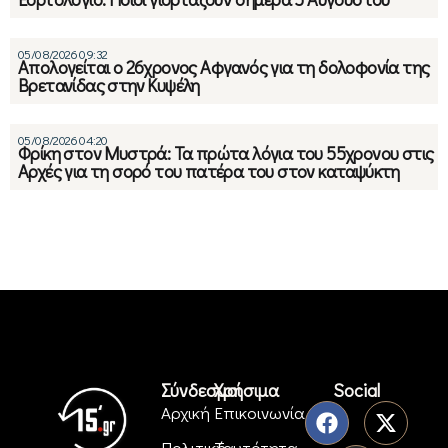
05/08/2026 09:32
Απολογείται ο 26χρονος Αφγανός για τη δολοφονία της
Βρετανίδας στην Κυψέλη
05/08/2026 04:20
Φρίκη στον Μυστρά: Τα πρώτα λόγια του 55χρονου στις
Αρχές για τη σορό του πατέρα του στον καταψύκτη
Σύνδεσμοι
Χρήσιμα
Social
Αρχική
Επικοινωνία
Πολιτική
Ταυτότητα