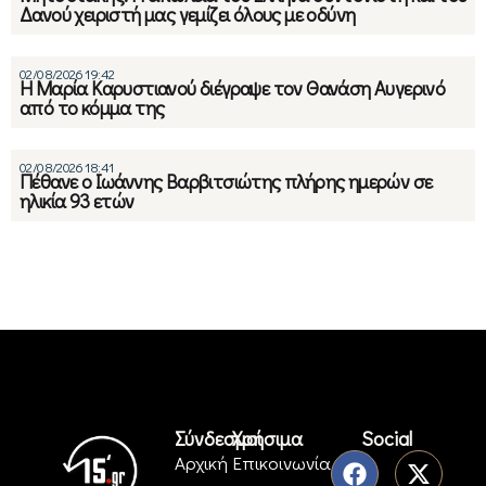
Δανού χειριστή μας γεμίζει όλους με οδύνη
02/08/2026 19:42
Η Μαρία Καρυστιανού διέγραψε τον Θανάση Αυγερινό
από το κόμμα της
02/08/2026 18:41
Πέθανε ο Ιωάννης Βαρβιτσιώτης πλήρης ημερών σε
ηλικία 93 ετών
Σύνδεσμοι
Χρήσιμα
Social
Αρχική
Επικοινωνία