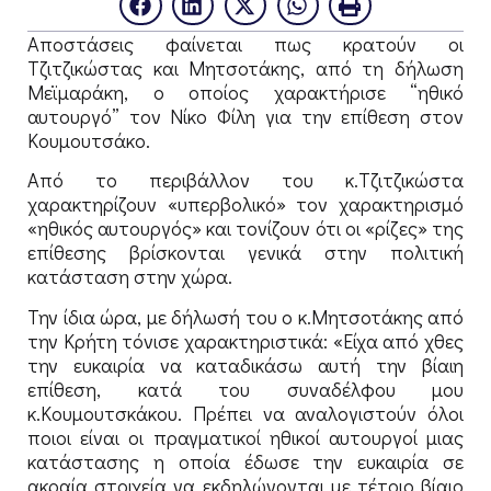
Αποστάσεις φαίνεται πως κρατούν οι
Τζιτζικώστας και Μητσοτάκης, από τη δήλωση
Μεϊμαράκη, ο οποίος χαρακτήρισε “ηθικό
αυτουργό” τον Νίκο Φίλη για την επίθεση στον
Κουμουτσάκο.
Από το περιβάλλον του κ.Τζιτζικώστα
χαρακτηρίζουν «υπερβολικό» τον χαρακτηρισμό
«ηθικός αυτουργός» και τονίζουν ότι οι «ρίζες» της
επίθεσης βρίσκονται γενικά στην πολιτική
κατάσταση στην χώρα.
Την ίδια ώρα, με δήλωσή του ο κ.Μητσοτάκης από
την Κρήτη τόνισε χαρακτηριστικά: «Είχα από χθες
την ευκαιρία να καταδικάσω αυτή την βίαιη
επίθεση, κατά του συναδέλφου μου
κ.Κουμουτσκάκου. Πρέπει να αναλογιστούν όλοι
ποιοι είναι οι πραγματικοί ηθικοί αυτουργοί μιας
κατάστασης η οποία έδωσε την ευκαιρία σε
ακραία στοιχεία να εκδηλώνονται με τέτοιο βίαιο