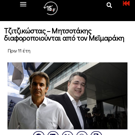
Τζιτζικώστας – Μητσοτάκης
διαφοροποιούνται από τον Μεϊμαράκη
Πριν 11 έτη