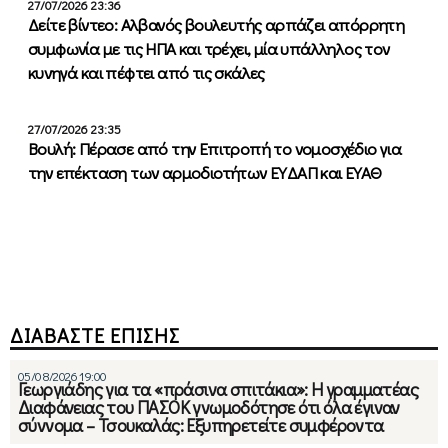
27/07/2026 23:36
Δείτε βίντεο: Αλβανός βουλευτής αρπάζει απόρρητη
συμφωνία με τις ΗΠΑ και τρέχει, μία υπάλληλος τον
κυνηγά και πέφτει από τις σκάλες
27/07/2026 23:35
Βουλή: Πέρασε από την Επιτροπή το νομοσχέδιο για
την επέκταση των αρμοδιοτήτων ΕΥΔΑΠ και ΕΥΑΘ
ΔΙΑΒΑΣΤΕ ΕΠΙΣΗΣ
05/08/2026 19:00
Γεωργιάδης για τα «πράσινα σπιτάκια»: Η γραμματέας
Διαφάνειας του ΠΑΣΟΚ γνωμοδότησε ότι όλα έγιναν
σύννομα – Τσουκαλάς: Εξυπηρετείτε συμφέροντα