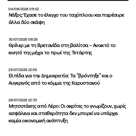
04/08/2026 09:02
Νάξος: Έχασε το έλεγχο του ταχύπλοου και παρέσυρε
άλλα δύο σκάφη
30/07/2026 08:26
Θρίλερ με τη Βρετανίδα στη βαλίτσα – Ανοικτό το
κινητό της μέχρι το πρωί της Τετάρτης
29/07/2026 22:00
Ελπίδα για την Δημοκρατία: Τα ”βρόντηξε” και ο
Αυγερινός από το κόμμα της Καρυστιανού
28/07/2026 22:35
Μητσοτάκης από Λέρο: Οι ακρίτες το γνωρίζουν, χωρίς
ασφάλεια και σταθερότητα δεν μπορεί να υπάρχει
καμία οικονομική ανάπτυξη