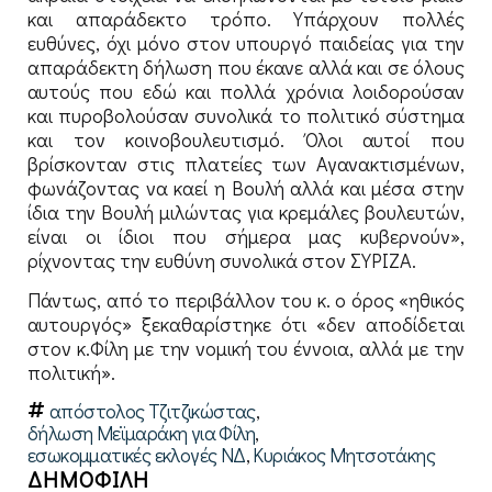
και απαράδεκτο τρόπο. Υπάρχουν πολλές
ευθύνες, όχι μόνο στον υπουργό παιδείας για την
απαράδεκτη δήλωση που έκανε αλλά και σε όλους
αυτούς που εδώ και πολλά χρόνια λοιδορούσαν
και πυροβολούσαν συνολικά το πολιτικό σύστημα
και τον κοινοβουλευτισμό. Όλοι αυτοί που
βρίσκονταν στις πλατείες των Αγανακτισμένων,
φωνάζοντας να καεί η Βουλή αλλά και μέσα στην
ίδια την Βουλή μιλώντας για κρεμάλες βουλευτών,
είναι οι ίδιοι που σήμερα μας κυβερνούν»,
ρίχνοντας την ευθύνη συνολικά στον ΣΥΡΙΖΑ.
Πάντως, από το περιβάλλον του κ. ο όρος «ηθικός
αυτουργός» ξεκαθαρίστηκε ότι «δεν αποδίδεται
στον κ.Φίλη με την νομική του έννοια, αλλά με την
πολιτική».
απόστολος Τζιτζικώστας
,
δήλωση Μεϊμαράκη για Φίλη
,
εσωκομματικές εκλογές ΝΔ
,
Κυριάκος Μητσοτάκης
ΔΗΜΟΦΙΛΗ