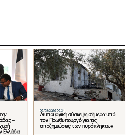
05/08/2026 09:34
την
Διυπουργική σύσκεψη σήμερα υπό
άδας –
τον Πρωθυπουργό για τις
χυρή
αποζημιώσεις των πυρόπληκτων
ν Ελλάδα