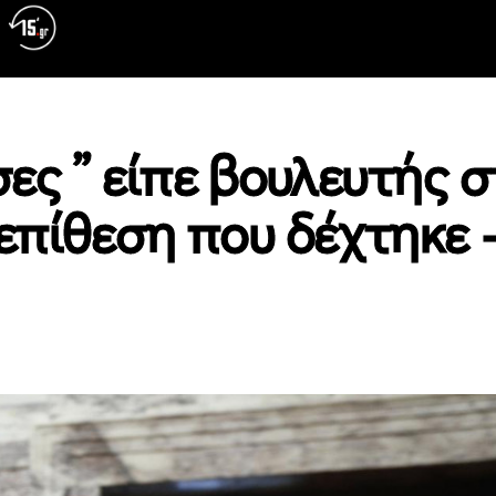
σες ” είπε βουλευτής 
 επίθεση που δέχτηκε 