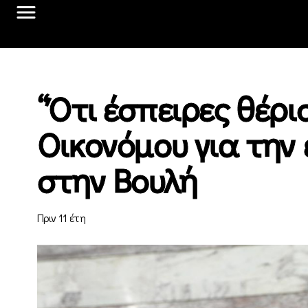
“Ότι έσπειρες θέρι
Οικονόμου για την
στην Βουλή
Πριν 11 έτη