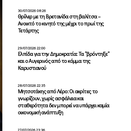
30/07/2026 08:26
Θρίλερ με τη Βρετανίδα στη βαλίτσα –
Ανοικτό το κινητό της μέχρι το πρωί της
Τετάρτης
29/07/2026 22:00
Ελπίδα για την Δημοκρατία: Τα ”βρόντηξε”
και ο Αυγερινός από το κόμμα της
Καρυστιανού
28/07/2026 22:35
Μητσοτάκης από Λέρο: Οι ακρίτες το
γνωρίζουν, χωρίς ασφάλεια και
σταθερότητα δεν μπορεί να υπάρχει καμία
οικονομική ανάπτυξη
27/07/2026 23:36