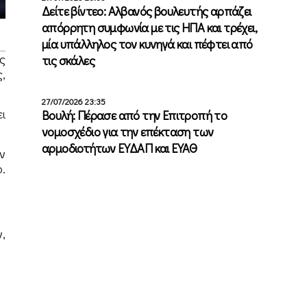
Δείτε βίντεο: Αλβανός βουλευτής αρπάζει
απόρρητη συμφωνία με τις ΗΠΑ και τρέχει,
μία υπάλληλος τον κυνηγά και πέφτει από
ς
τις σκάλες
,
27/07/2026 23:35
ι
Βουλή: Πέρασε από την Επιτροπή το
νομοσχέδιο για την επέκταση των
αρμοδιοτήτων ΕΥΔΑΠ και ΕΥΑΘ
ν
.
,