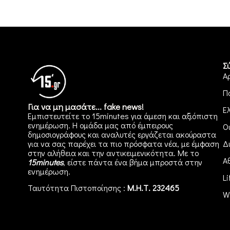
Σ
Α
Π
Για να μη μασάτε... fake news!
Ε
Εμπιστευτείτε το 15minutes για άμεση και αξιόπιστη
ενημέρωση. Η ομάδα μας από έμπειρους
Ο
δημοσιογράφους και αναλυτές εργάζεται ακούραστα
για να σας παρέχει τα πιο πρόσφατα νέα, με έμφαση
Δ
στην αλήθεια και την αντικειμενικότητα. Με το
Α
15minutes
, είστε πάντα ένα βήμα μπροστά στην
ενημέρωση
.
Li
Ταυτότητα Πιστοποίησης :
Μ.Η.Τ. 232465
W