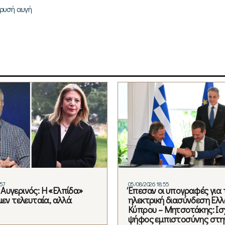
ρυσή αυγή
:57
05/08/2026 18:55
Αυγερινός: Η «Ελπίδα»
Έπεσαν οι υπογραφές για 
μεν τελευταία, αλλά
ηλεκτρική διασύνδεση Ελλ
Κύπρου – Μητσοτάκης: Ισ
ψήφος εμπιστοσύνης στη