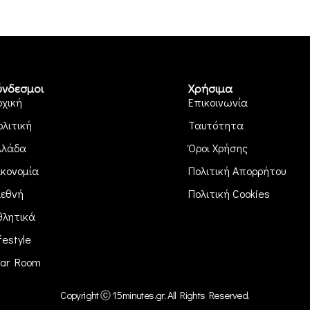
ύνδεσμοι
Χρήσιμα
ρχική
Επικοινωνία
ολιτική
Ταυτότητα
λλάδα
Όροι Χρήσης
ικονομία
Πολιτική Απορρήτου
ιεθνή
Πολιτική Cookies
θλητικά
festyle
ar Room
Copyright ⓒ 15minutes.gr. All Rights Reserved.