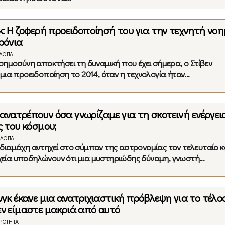
γκ: Η ζοφερή προειδοποίησή του για την τεχνητή νο
ρόνια
ΛΟΓΊΑ
νοημοσύνη αποκτήσει τη δυναμική που έχει σήμερα, ο Στίβεν
μια προειδοποίηση το 2014, όταν η τεχνολογία ήταν...
ανατρέπουν όσα γνωρίζαμε για τη σκοτεινή ενέργεια
ς του κόσμου;
ΛΟΓΊΑ
διαμάχη αντηχεί στο σύμπαν της αστρονομίας τον τελευταίο κ
ία υποδηλώνουν ότι μια μυστηριώδης δύναμη, γνωστή...
νγκ έκανε μια ανατριχιαστική πρόβλεψη για το τέλο
εν είμαστε μακριά από αυτό
ΙΡΌΤΗΤΑ