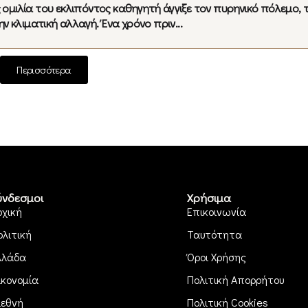
ομιλία του εκλιπόντος καθηγητή άγγιξε τον πυρηνικό πόλεμο, 
ην κλιματική αλλαγή. Ένα χρόνο πριν...
Περισσότερα
ύνδεσμοι
Χρήσιμα
ρχική
Επικοινωνία
ολιτική
Ταυτότητα
λλάδα
Όροι Χρήσης
ικονομία
Πολιτική Απορρήτου
ιεθνή
Πολιτική Cookies