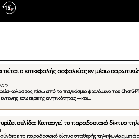
ιτείται ο επικεφαλής ασφαλείας εν μέσω σαρωτικώ
ΛΟΓΊΑ
ιρεία-κολοσσός πίσω από το παγκόσμιο φαινόμενο του ChatGP
ντονης εσωτερικής κινητικότητας — και...
γυρίζει σελίδα: Καταργεί το παραδοσιακό δίκτυο τη
ΝΉ
οσύνδεσε το παραδοσιακό δίκτυο σταθερής τηλεφωνίας μετά 