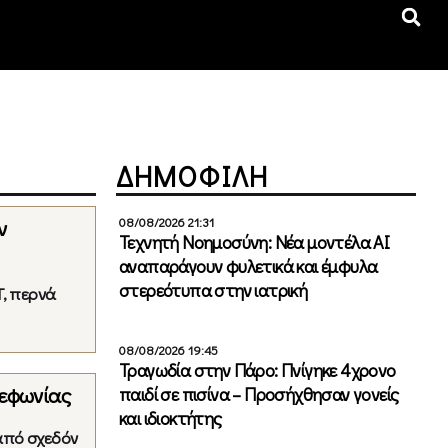
ΔΗΜΟΦΙΛΗ
08/08/2026 21:31
ν
Τεχνητή Νοημοσύνη: Νέα μοντέλα ΑΙ
αναπαράγουν φυλετικά και έμφυλα
στερεότυπα στην ιατρική
T, περνά
08/08/2026 19:45
Τραγωδία στην Πάρο: Πνίγηκε 4χρονο
λεφωνίας
παιδί σε πισίνα – Προσήχθησαν γονείς
και ιδιοκτήτης
από σχεδόν