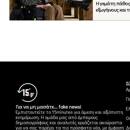
Η γεμάτη πάθος 
εξωγήινους και τ
Σ
Α
Π
Για να μη μασάτε... fake news!
Ε
Εμπιστευτείτε το 15minutes για άμεση και αξιόπιστη
ενημέρωση. Η ομάδα μας από έμπειρους
Ο
δημοσιογράφους και αναλυτές εργάζεται ακούραστα
για να σας παρέχει τα πιο πρόσφατα νέα, με έμφαση
Δ