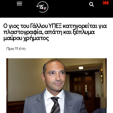
O γιος του Γάλλου ΥΠΕΞ κατηγορείται για
πλαστογραφία, απάτη και ξέπλυμα
μαύρου χρήματος
Πριν 11 έτη