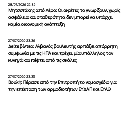
28/07/2026 22:35
Μητσοτάκης από Λέρο: Οι ακρίτες το γνωρίζουν, χωρίς
ασφάλεια και σταθερότητα δεν μπορεί να υπάρχει
καμία οικονομική ανάπτυξη
27/07/2026 23:36
Δείτε βίντεο: Αλβανός βουλευτής αρπάζει απόρρητη
συμφωνία με τις ΗΠΑ και τρέχει, μία υπάλληλος τον
κυνηγά και πέφτει από τις σκάλες
27/07/2026 23:35
Βουλή: Πέρασε από την Επιτροπή το νομοσχέδιο για
την επέκταση των αρμοδιοτήτων ΕΥΔΑΠ και ΕΥΑΘ