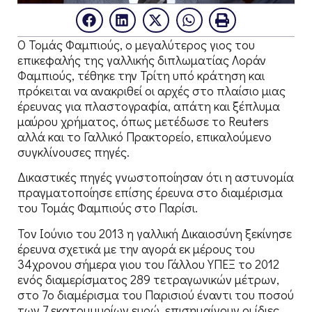
Ο Τομάς Φαμπιούς, ο μεγαλύτερος γιος του
επικεφαλής της γαλλικής διπλωματίας Λοράν
Φαμπιούς, τέθηκε την Τρίτη υπό κράτηση και
πρόκειται να ανακριθεί οι αρχές στο πλαίσιο μιας
έρευνας για πλαστογραφία, απάτη και ξέπλυμα
μαύρου χρήματος, όπως μετέδωσε το Reuters
αλλά και το Γαλλικό Πρακτορείο, επικαλούμενο
συγκλίνουσες πηγές.
Δικαστικές πηγές γνωστοποίησαν ότι η αστυνομία
πραγματοποίησε επίσης έρευνα στο διαμέρισμα
του Τομάς Φαμπιούς στο Παρίσι.
Τον Ιούνιο του 2013 η γαλλική Δικαιοσύνη ξεκίνησε
έρευνα σχετικά με την αγορά εκ μέρους του
34χρονου σήμερα γιου του Γάλλου ΥΠΕΞ το 2012
ενός διαμερίσματος 289 τετραγωνικών μέτρων,
στο 7ο διαμέρισμα του Παρισιού έναντι του ποσού
των 7 εκατομμυρίων ευρώ, επισημαίνουν οι ίδιες