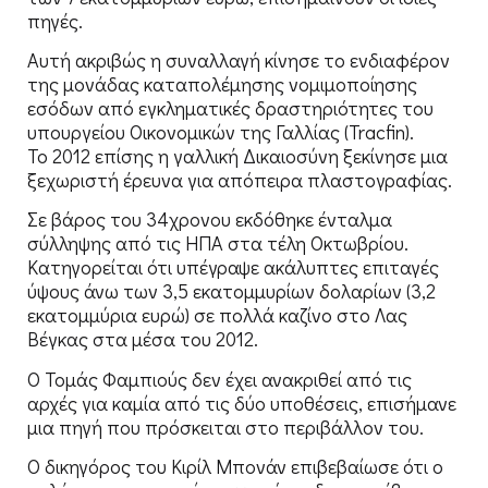
πηγές.
Αυτή ακριβώς η συναλλαγή κίνησε το ενδιαφέρον
της μονάδας καταπολέμησης νομιμοποίησης
εσόδων από εγκληματικές δραστηριότητες του
υπουργείου Οικονομικών της Γαλλίας (Tracfin).
Το 2012 επίσης η γαλλική Δικαιοσύνη ξεκίνησε μια
ξεχωριστή έρευνα για απόπειρα πλαστογραφίας.
Σε βάρος του 34χρονου εκδόθηκε ένταλμα
σύλληψης από τις ΗΠΑ στα τέλη Οκτωβρίου.
Κατηγορείται ότι υπέγραψε ακάλυπτες επιταγές
ύψους άνω των 3,5 εκατομμυρίων δολαρίων (3,2
εκατομμύρια ευρώ) σε πολλά καζίνο στο Λας
Βέγκας στα μέσα του 2012.
Ο Τομάς Φαμπιούς δεν έχει ανακριθεί από τις
αρχές για καμία από τις δύο υποθέσεις, επισήμανε
μια πηγή που πρόσκειται στο περιβάλλον του.
Ο δικηγόρος του Κιρίλ Μπονάν επιβεβαίωσε ότι ο