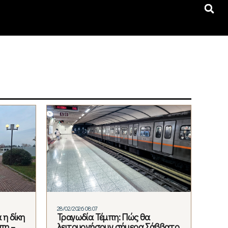
28/02/2026 08:07
 η δίκη
Τραγωδία Τέμπη: Πώς θα
πη –
λειτουργήσουν σήμερα Σάββατο