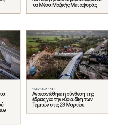
τα Μέσα Μαζικής Μεταφοράς
17/02/2026 17:30
στα
Ανακοινώθηκε η σύνθεση της
έδρας για την κύρια δίκη των
ού
Τεμπών στις 23 Μαρτίου
ουν