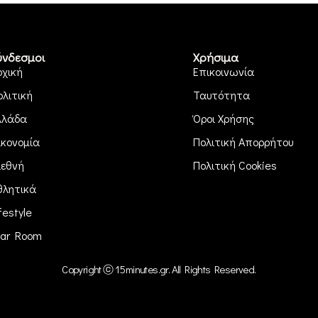
ύνδεσμοι
Χρήσιμα
ρχική
Επικοινωνία
ολιτική
Ταυτότητα
λλάδα
Όροι Χρήσης
ικονομία
Πολιτική Απορρήτου
ιεθνή
Πολιτική Cookies
θλητικά
festyle
ar Room
Copyright ⓒ 15minutes.gr. All Rights Reserved.