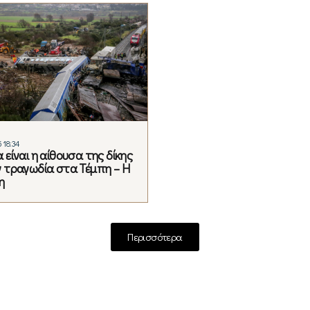
 18:34
α είναι η αίθουσα της δίκης
ν τραγωδία στα Τέμπη – Η
η
Περισσότερα