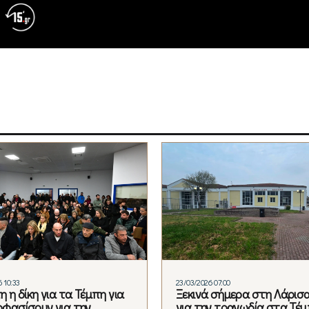
 10:33
23/03/2026 07:00
η η δίκη για τα Τέμπη για
Ξεκινά σήμερα στη Λάρισα
φασίσουν για την
για την τραγωδία στα Τέμ