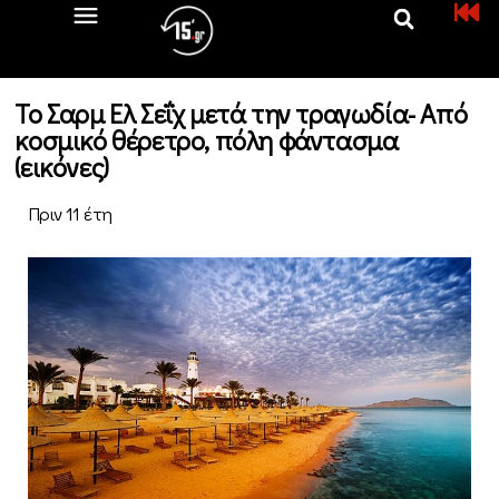
To Σαρμ Ελ Σεΐχ μετά την τραγωδία- Από
κοσμικό θέρετρο, πόλη φάντασμα
(εικόνες)
Πριν 11 έτη