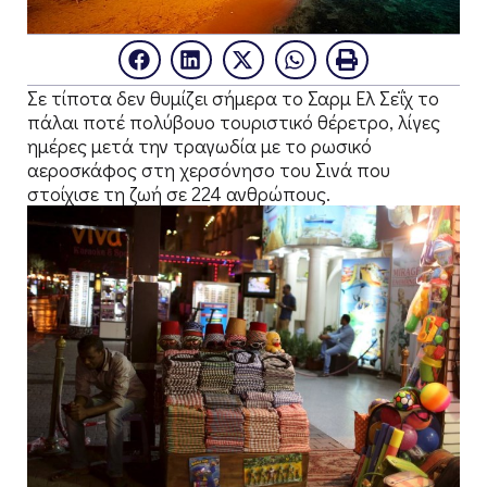
Σε τίποτα δεν θυμίζει σήμερα το Σαρμ Ελ Σεΐχ το
πάλαι ποτέ πολύβουο τουριστικό θέρετρο, λίγες
ημέρες μετά την τραγωδία με το ρωσικό
αεροσκάφος στη χερσόνησο του Σινά που
στοίχισε τη ζωή σε 224 ανθρώπους.