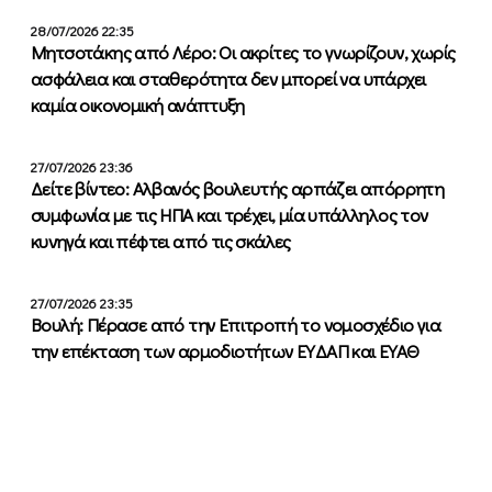
28/07/2026 22:35
Μητσοτάκης από Λέρο: Οι ακρίτες το γνωρίζουν, χωρίς
ασφάλεια και σταθερότητα δεν μπορεί να υπάρχει
καμία οικονομική ανάπτυξη
27/07/2026 23:36
Δείτε βίντεο: Αλβανός βουλευτής αρπάζει απόρρητη
συμφωνία με τις ΗΠΑ και τρέχει, μία υπάλληλος τον
κυνηγά και πέφτει από τις σκάλες
27/07/2026 23:35
Βουλή: Πέρασε από την Επιτροπή το νομοσχέδιο για
την επέκταση των αρμοδιοτήτων ΕΥΔΑΠ και ΕΥΑΘ