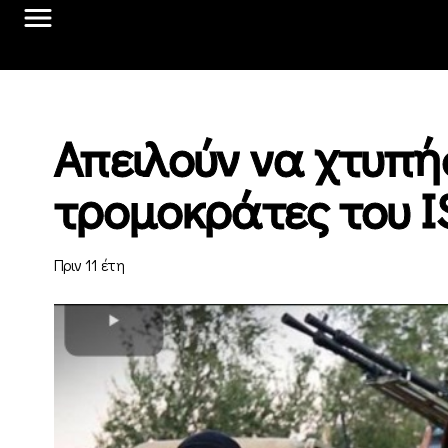
Απειλούν να χτυπή
τρομοκράτες του IS
Πριν 11 έτη