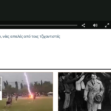
,
ν
νέες απειλές από τους τζιχαντιστές