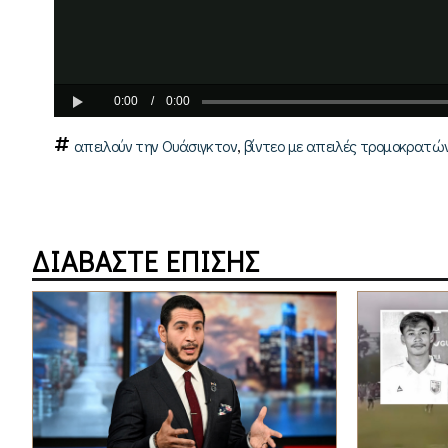
,
απειλούν την Ουάσιγκτον
βίντεο με απειλές τρομοκρατώ
ΔΙΑΒΑΣΤΕ ΕΠΙΣΗΣ