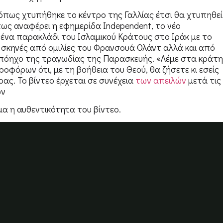
, όπως χτυπήθηκε το κέντρο της Γαλλίας έτσι θα χτυπηθεί
πως αναφέρει η εφημερίδα Independent, το νέο
ένα παρακλάδι του Ισλαμικού Κράτους στο Ιράκ με το
ι σκηνές από ομιλίες του Φρανσουά Ολάντ αλλά και από
 απόηχο της τραγωδίας της Παρασκευής. «Λέμε στα κράτη
φόρων ότι, με τη βοήθεια του Θεού, θα ζήσετε κι εσείς
δρας. Το βίντεο έρχεται σε συνέχεια
των απειλών
μετά τις
ών
μα η αυθεντικότητα του βίντεο.