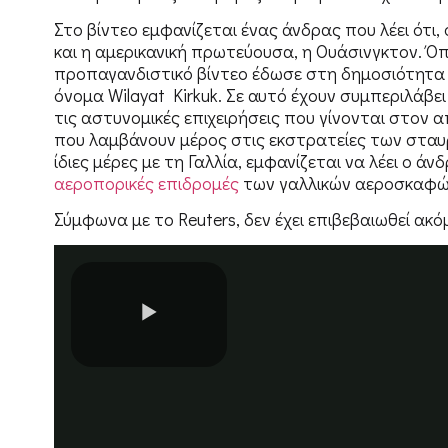
Στο βίντεο εμφανίζεται ένας άνδρας που λέει ότι
και η αμερικανική πρωτεύουσα, η Ουάσινγκτον. Ό
προπαγανδιστικό βίντεο έδωσε στη δημοσιότητα 
όνομα Wilayat Kirkuk. Σε αυτό έχουν συμπεριλάβε
τις αστυνομικές επιχειρήσεις που γίνονται στον
που λαμβάνουν μέρος στις εκστρατείες των σταυρο
ίδιες μέρες με τη Γαλλία, εμφανίζεται να λέει ο άν
αεροπορικές επιδρομές
των γαλλικών αεροσκαφ
Σύμφωνα με το Reuters, δεν έχει επιβεβαιωθεί ακό