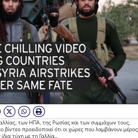
Γαλλίας, των ΗΠΑ, της Ρωσίας και των συμμάχων τους,
ο βίντεο προειδοποιεί ότι οι χώρες που λαμβάνουν μέρος
ίδια τύχη με τη Γαλλία…