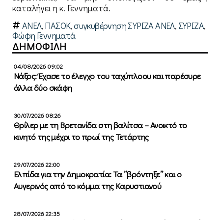
καταλήγει η κ. Γεννηματά.
ΑΝΕΛ
,
ΠΑΣΟΚ
,
συγκυβέρνηση ΣΥΡΙΖΑ ΑΝΕΛ
,
ΣΥΡΙΖΑ
,
Φώφη Γεννηματά
ΔΗΜΟΦΙΛΗ
04/08/2026 09:02
Νάξος: Έχασε το έλεγχο του ταχύπλοου και παρέσυρε
άλλα δύο σκάφη
30/07/2026 08:26
Θρίλερ με τη Βρετανίδα στη βαλίτσα – Ανοικτό το
κινητό της μέχρι το πρωί της Τετάρτης
29/07/2026 22:00
Ελπίδα για την Δημοκρατία: Τα ”βρόντηξε” και ο
Αυγερινός από το κόμμα της Καρυστιανού
28/07/2026 22:35