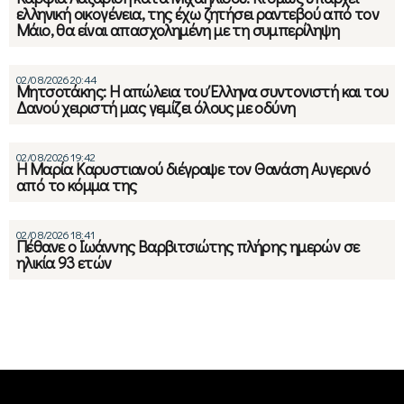
ελληνική οικογένεια, της έχω ζητήσει ραντεβού από τον
Μάιο, θα είναι απασχολημένη με τη συμπερίληψη
02/08/2026 20:44
Μητσοτάκης: Η απώλεια του Έλληνα συντονιστή και του
Δανού χειριστή μας γεμίζει όλους με οδύνη
02/08/2026 19:42
Η Μαρία Καρυστιανού διέγραψε τον Θανάση Αυγερινό
από το κόμμα της
02/08/2026 18:41
Πέθανε ο Ιωάννης Βαρβιτσιώτης πλήρης ημερών σε
ηλικία 93 ετών