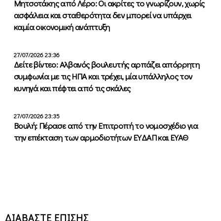
Μητσοτάκης από Λέρο: Οι ακρίτες το γνωρίζουν, χωρίς
ασφάλεια και σταθερότητα δεν μπορεί να υπάρχει
καμία οικονομική ανάπτυξη
27/07/2026 23:36
Δείτε βίντεο: Αλβανός βουλευτής αρπάζει απόρρητη
συμφωνία με τις ΗΠΑ και τρέχει, μία υπάλληλος τον
κυνηγά και πέφτει από τις σκάλες
27/07/2026 23:35
Βουλή: Πέρασε από την Επιτροπή το νομοσχέδιο για
την επέκταση των αρμοδιοτήτων ΕΥΔΑΠ και ΕΥΑΘ
ΔΙΑΒΑΣΤΕ ΕΠΙΣΗΣ