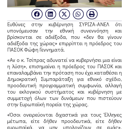
Ευθύνες στην κυβέρνηση ΣΥΡΙΖΑ-ΑΝΕΛ ότι
υπονόμευσαν την εθνική συνεννόηση και
βρίσκονται σε αδιέξοδα, που «δεν θα γίνουν
αδιέξοδα της χώρας» επιρρίπτει η πρόεδρος του
ΠΑΣΟΚ Φώφη Γεννηματά.
«Αν ο κ. Τσίπρας αδυνατεί να κυβερνήσει μια είναι
η λύση», επισημαίνει η πρόεδρος του ΠΑΣΟΚ και
επαναλαμβάνει την πρόταση που έχει καταθέσει η
Δημοκρατική Συμπαράταξη για εθνικό σχέδιο,
προοδευτική προγραμματική συμφωνία, αλλαγή
του εκλογικού συστήματος και κυβέρνηση με
συμμετοχή όλων των δυνάμεων που πιστεύουν
στην Ευρωπαϊκή πορεία της χώρας.
«Όσοι ονειρεύονται διχαστικά για τους Έλληνες
μέτωπα, είτε δήθεν προοδευτικά, είτε δήθεν
ευρωπαϊκά, να μην υπολογίζουν σε εμάς»,