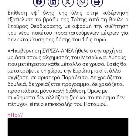
Επίθεση εφ’ όλης της ύλης στην κυβέρνηση
εξαπέλυσε το βράδυ της Τρίτης από τη Βουλή ο
Σταύρος Θεοδωράκης, με αφορμή την συζήτηση
του νέου πακέτου προαπαιτούμενων μέτρων για
την εκταμίευση της δόσης του 1 δις ευρώ.
«Η κυβέρνηση ΣΥΡΙΖΑ-ΑΝΕΛ ήθελε στην αρχή να
μοιάσει στους αλχημιστές του Μεσαίωνα. Αυτούς
που μετέτρεπαν κάθε μέταλλο σε χρυσό. Εσείς θα
μετατρέψετε τη χώρα, την Ευρώπη, κι ό,τι άλλο
αγγίζατε, σε αριστερό Παράδεισο. Δε χρειάζεται
δουλειά, δε χρειάζεται πρόγραμμα, δε χρειάζεται
προσπάθεια, μόνο καλή διάθεση. Όμως με
συνθήματα δεν αλλάζει η ζωή και το πείραμα δεν
πέτυχε», είπε ο επικεφαλής του Ποταμιού.
http://