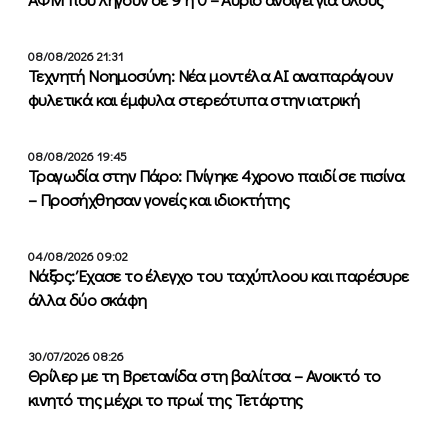
08/08/2026 21:31
Τεχνητή Νοημοσύνη: Νέα μοντέλα ΑΙ αναπαράγουν
φυλετικά και έμφυλα στερεότυπα στην ιατρική
08/08/2026 19:45
Τραγωδία στην Πάρο: Πνίγηκε 4χρονο παιδί σε πισίνα
– Προσήχθησαν γονείς και ιδιοκτήτης
04/08/2026 09:02
Νάξος: Έχασε το έλεγχο του ταχύπλοου και παρέσυρε
άλλα δύο σκάφη
30/07/2026 08:26
Θρίλερ με τη Βρετανίδα στη βαλίτσα – Ανοικτό το
κινητό της μέχρι το πρωί της Τετάρτης