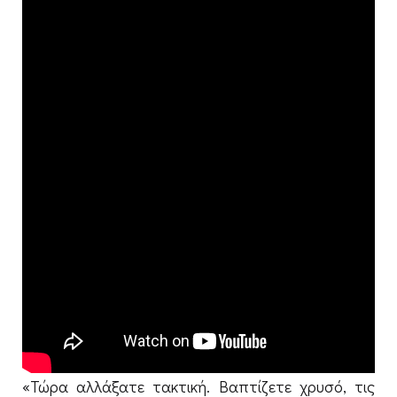
«Τώρα αλλάξατε τακτική. Βαπτίζετε χρυσό, τις