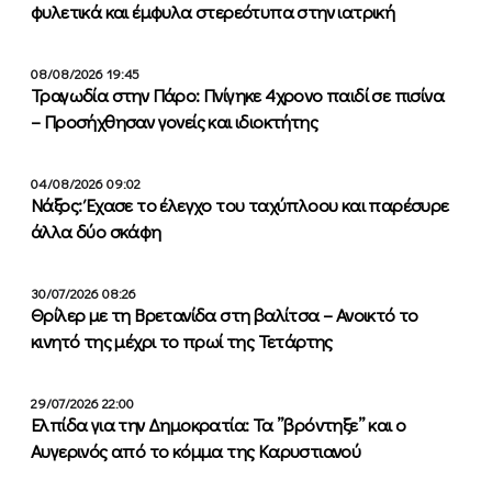
φυλετικά και έμφυλα στερεότυπα στην ιατρική
08/08/2026 19:45
Τραγωδία στην Πάρο: Πνίγηκε 4χρονο παιδί σε πισίνα
– Προσήχθησαν γονείς και ιδιοκτήτης
04/08/2026 09:02
Νάξος: Έχασε το έλεγχο του ταχύπλοου και παρέσυρε
άλλα δύο σκάφη
30/07/2026 08:26
Θρίλερ με τη Βρετανίδα στη βαλίτσα – Ανοικτό το
κινητό της μέχρι το πρωί της Τετάρτης
29/07/2026 22:00
Ελπίδα για την Δημοκρατία: Τα ”βρόντηξε” και ο
Αυγερινός από το κόμμα της Καρυστιανού