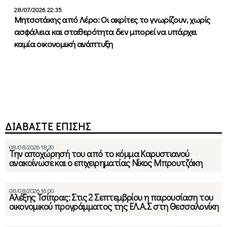
28/07/2026 22:35
Μητσοτάκης από Λέρο: Οι ακρίτες το γνωρίζουν, χωρίς
ασφάλεια και σταθερότητα δεν μπορεί να υπάρχει
καμία οικονομική ανάπτυξη
ΔΙΑΒΑΣΤΕ ΕΠΙΣΗΣ
08/08/2026 18:20
Την αποχώρησή του από το κόμμα Καρυστιανού
ανακοίνωσε και ο επιχειρηματίας Νίκος Μπρουτζάκη
08/08/2026 16:00
Αλέξης Τσίπρας: Στις 2 Σεπτεμβρίου η παρουσίαση του
οικονομικού προγράμματος της ΕΛ.Α.Σ στη Θεσσαλονίκη