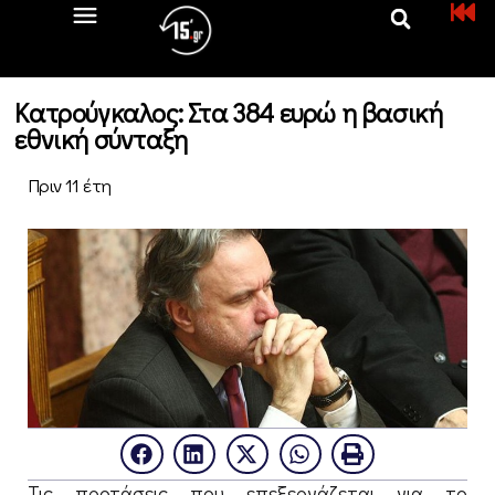
Κατρούγκαλος: Στα 384 ευρώ η βασική
εθνική σύνταξη
Πριν 11 έτη
Τις προτάσεις που επεξεργάζεται για το