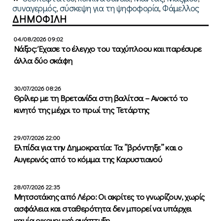
συναγερμός
,
σύσκεψη για τη ψηφοφορία
,
Φάμελλος
ΔΗΜΟΦΙΛΗ
04/08/2026 09:02
Νάξος: Έχασε το έλεγχο του ταχύπλοου και παρέσυρε
άλλα δύο σκάφη
30/07/2026 08:26
Θρίλερ με τη Βρετανίδα στη βαλίτσα – Ανοικτό το
κινητό της μέχρι το πρωί της Τετάρτης
29/07/2026 22:00
Ελπίδα για την Δημοκρατία: Τα ”βρόντηξε” και ο
Αυγερινός από το κόμμα της Καρυστιανού
28/07/2026 22:35
Μητσοτάκης από Λέρο: Οι ακρίτες το γνωρίζουν, χωρίς
ασφάλεια και σταθερότητα δεν μπορεί να υπάρχει
καμία οικονομική ανάπτυξη