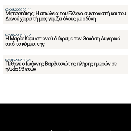
02/08/2026 20:44
Μητσοτάκης: Η απώλεια του Έλληνα συντονιστή και του
Δανού χειριστή μας γεμίζει όλους με οδύνη
02/08/2026 19:42
Η Μαρία Καρυστιανού διέγραψε τον Θανάση Αυγερινό
από το κόμμα της
02/08/2026 18:41
Πέθανε ο Ιωάννης Βαρβιτσιώτης πλήρης ημερών σε
ηλικία 93 ετών