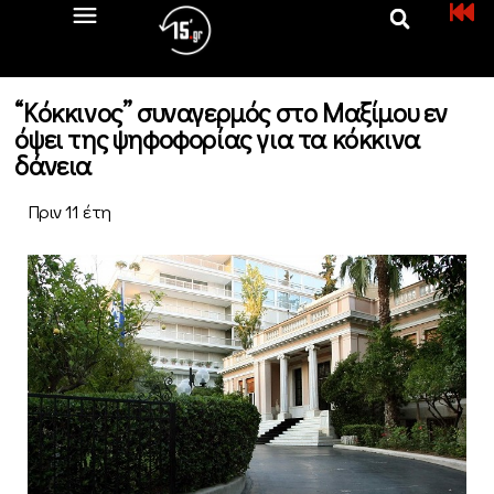
“Κόκκινος” συναγερμός στο Μαξίμου εν
όψει της ψηφοφορίας για τα κόκκινα
δάνεια
Πριν 11 έτη