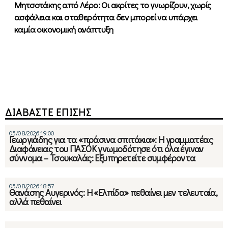
Μητσοτάκης από Λέρο: Οι ακρίτες το γνωρίζουν, χωρίς
ασφάλεια και σταθερότητα δεν μπορεί να υπάρχει
καμία οικονομική ανάπτυξη
ΔΙΑΒΑΣΤΕ ΕΠΙΣΗΣ
05/08/2026 19:00
Γεωργιάδης για τα «πράσινα σπιτάκια»: Η γραμματέας
Διαφάνειας του ΠΑΣΟΚ γνωμοδότησε ότι όλα έγιναν
σύννομα – Τσουκαλάς: Εξυπηρετείτε συμφέροντα
05/08/2026 18:57
Θανάσης Αυγερινός: Η «Ελπίδα» πεθαίνει μεν τελευταία,
αλλά πεθαίνει