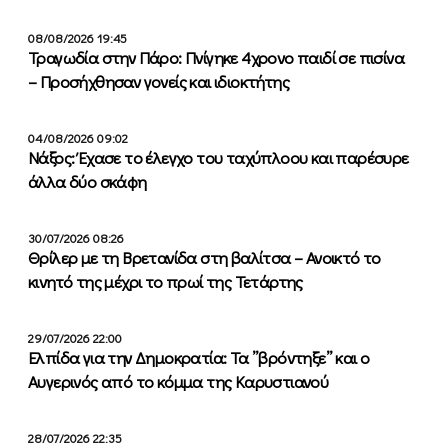
08/08/2026 19:45
Τραγωδία στην Πάρο: Πνίγηκε 4χρονο παιδί σε πισίνα
– Προσήχθησαν γονείς και ιδιοκτήτης
04/08/2026 09:02
Νάξος: Έχασε το έλεγχο του ταχύπλοου και παρέσυρε
άλλα δύο σκάφη
30/07/2026 08:26
Θρίλερ με τη Βρετανίδα στη βαλίτσα – Ανοικτό το
κινητό της μέχρι το πρωί της Τετάρτης
29/07/2026 22:00
Ελπίδα για την Δημοκρατία: Τα ”βρόντηξε” και ο
Αυγερινός από το κόμμα της Καρυστιανού
28/07/2026 22:35