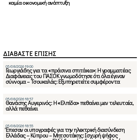
καμία οικονομική ανάπτυξη
ΔΙΑΒΑΣΤΕ ΕΠΙΣΗΣ
05/08/2026 19:00
Γεωργιάδης για τα «πράσινα σπιτάκια»: Η γραμματέας
Διαφάνειας του ΠΑΣΟΚ γνωμοδότησε ότι όλα έγιναν
σύννομα – Τσουκαλάς: Εξυπηρετείτε συμφέροντα
05/08/2026 18:57
Θανάσης Αυγερινός: Η «Ελπίδα» πεθαίνει μεν τελευταία,
αλλά πεθαίνει
05/08/2026 18:55
Έπεσαν οι υπογραφές για την ηλεκτρική διασύνδεση
Ελλάδας – Κύπρου – Μητσοτάκης: Ισχυρή ψήφος