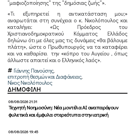
”μαφιοζοποίησης” της ”δημόσιας ζωής”».
«Τι εξυπηρετεί η αντικατάσταση μου;»
αναρωτάται στη συνέχεια ο κ. Νικολόπουλος και
καταλήγει: «Ως Πρόεδρος του
Χριστιανοδημοκρατικού Κόμματος Ελλάδος
δηλώνω ότι με όλες μας τις δυνάμεις «θα βάλουμε
πλάτη», ώστε ο Πρωθυπουργός να τα καταφέρει
και να καθαρίσει την «κόπρο του Αυγείου , όπως
άλλωστε απαιτεί και ο Ελληνικός λαός».
Γιάννης Πανούσης
,
επιτροπή θεσμών και Διαφάνειας
,
Νίκος Νικολόπουλος
ΔΗΜΟΦΙΛΗ
08/08/2026 21:31
Τεχνητή Νοημοσύνη: Νέα μοντέλα ΑΙ αναπαράγουν
φυλετικά και έμφυλα στερεότυπα στην ιατρική
08/08/2026 19:45