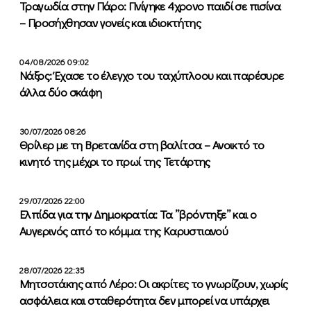
Τραγωδία στην Πάρο: Πνίγηκε 4χρονο παιδί σε πισίνα
– Προσήχθησαν γονείς και ιδιοκτήτης
04/08/2026 09:02
Νάξος: Έχασε το έλεγχο του ταχύπλοου και παρέσυρε
άλλα δύο σκάφη
30/07/2026 08:26
Θρίλερ με τη Βρετανίδα στη βαλίτσα – Ανοικτό το
κινητό της μέχρι το πρωί της Τετάρτης
29/07/2026 22:00
Ελπίδα για την Δημοκρατία: Τα ”βρόντηξε” και ο
Αυγερινός από το κόμμα της Καρυστιανού
28/07/2026 22:35
Μητσοτάκης από Λέρο: Οι ακρίτες το γνωρίζουν, χωρίς
ασφάλεια και σταθερότητα δεν μπορεί να υπάρχει