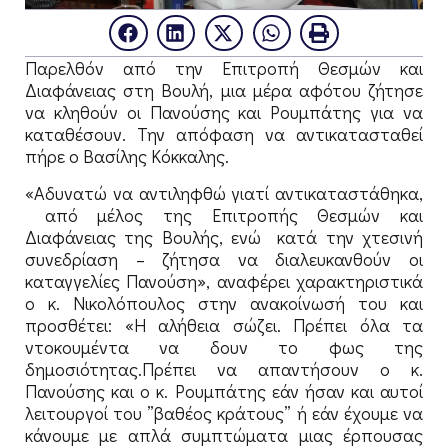
Παρελθόν από την Επιτροπή Θεσμών και
Διαφάνειας στη Βουλή, μια μέρα αφότου ζήτησε
να κληθούν οι Πανούσης και Ρουμπάτης για να
καταθέσουν. Την απόφαση να αντικατασταθεί
πήρε ο Βασίλης Κόκκαλης.
«Αδυνατώ να αντιληφθώ γιατί αντικαταστάθηκα,
από μέλος της Επιτροπής Θεσμών και
Διαφάνειας της Βουλής, ενώ κατά την χτεσινή
συνεδρίαση – ζήτησα να διαλευκανθούν οι
καταγγελίες Πανούση», αναφέρει χαρακτηριστικά
ο κ. Νικολόπουλος στην ανακοίνωσή του και
προσθέτει: «Η αλήθεια σώζει. Πρέπει όλα τα
ντοκουμέντα να δουν το φως της
δημοσιότητας.Πρέπει να απαντήσουν ο κ.
Πανούσης και ο κ. Ρουμπάτης εάν ήσαν και αυτοί
λειτουργοί του ”βαθέος κράτους” ή εάν έχουμε να
κάνουμε με απλά συμπτώματα μιας έρπουσας