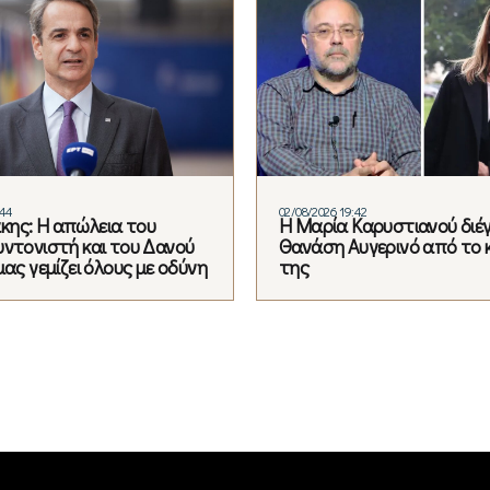
:44
02/08/2026 19:42
ης: Η απώλεια του
Η Μαρία Καρυστιανού διέ
υντονιστή και του Δανού
Θανάση Αυγερινό από το 
μας γεμίζει όλους με οδύνη
της