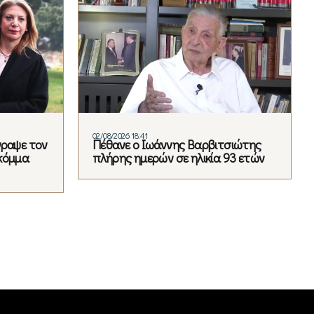
02/08/2026 18:41
γραψε τον
Πέθανε ο Ιωάννης Βαρβιτσιώτης
κόμμα
πλήρης ημερών σε ηλικία 93 ετών