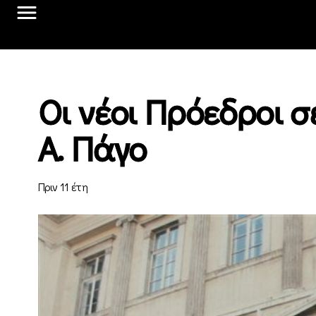
Οι νέοι Πρόεδροι σε
Α. Πάγο
Πριν 11 έτη