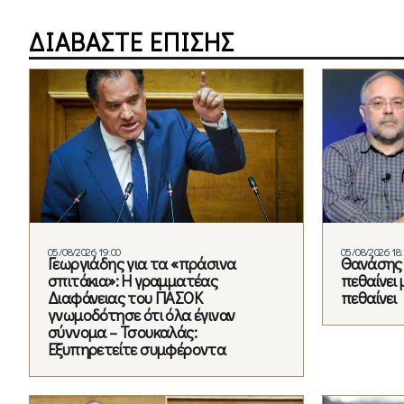
ΔΙΑΒΑΣΤΕ ΕΠΙΣΗΣ
05/08/2026 19:00
05/08/2026 18
Γεωργιάδης για τα «πράσινα
Θανάσης 
σπιτάκια»: Η γραμματέας
πεθαίνει 
Διαφάνειας του ΠΑΣΟΚ
πεθαίνει
γνωμοδότησε ότι όλα έγιναν
σύννομα – Τσουκαλάς:
Εξυπηρετείτε συμφέροντα