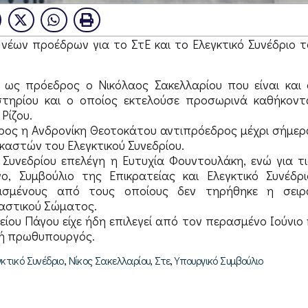
νέων προέδρων για το ΣτΕ και το Ελεγκτικό Συνέδριο τ
η ως πρόεδρος ο Νικόλαος Σακελλαρίου που είναι και 
τηρίου και ο οποίος εκτελούσε προσωρινά καθήκοντ
Ρίζου.
δρος η Ανδρονίκη Θεοτοκάτου αντιπρόεδρος μέχρι σήμερ
καστών του Ελεγκτικού Συνεδρίου.
 Συνεδρίου επελέγη η Ευτυχία Φουντουλάκη, ενώ για τι
ο, Συμβούλιο της Επικρατείας και Ελεγκτικό Συνέδρι
ορισμένους από τους οποίους δεν τηρήθηκε η σειρ
καστικού Σώματος.
είου Πάγου είχε ήδη επιλεγεί από τον περασμένο Ιούνιο 
κή πρωθυπουργός.
,
,
,
γκτικό Συνέδριο
Νίκος Σακελλαρίου
Στε
Υπουργικό Συμβούλιο