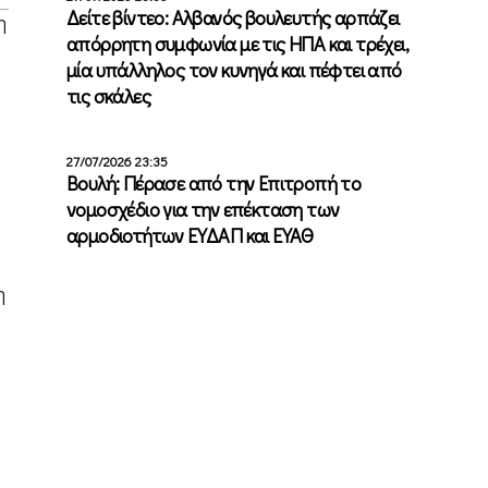
Δείτε βίντεο: Αλβανός βουλευτής αρπάζει
η
απόρρητη συμφωνία με τις ΗΠΑ και τρέχει,
μία υπάλληλος τον κυνηγά και πέφτει από
τις σκάλες
27/07/2026 23:35
Βουλή: Πέρασε από την Επιτροπή το
νομοσχέδιο για την επέκταση των
αρμοδιοτήτων ΕΥΔΑΠ και ΕΥΑΘ
η