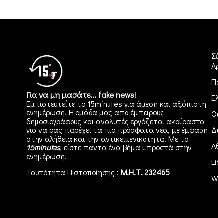
Σ
Α
Π
Για να μη μασάτε... fake news!
Ε
Εμπιστευτείτε το 15minutes για άμεση και αξιόπιστη
ενημέρωση. Η ομάδα μας από έμπειρους
Ο
δημοσιογράφους και αναλυτές εργάζεται ακούραστα
για να σας παρέχει τα πιο πρόσφατα νέα, με έμφαση
Δ
στην αλήθεια και την αντικειμενικότητα. Με το
Α
15minutes
, είστε πάντα ένα βήμα μπροστά στην
ενημέρωση
.
Li
Ταυτότητα Πιστοποίησης :
Μ.Η.Τ. 232465
W