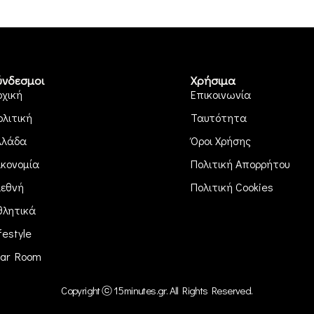
ύνδεσμοι
Χρήσιμα
ρχική
Επικοινωνία
ολιτική
Ταυτότητα
λλάδα
Όροι Χρήσης
ικονομία
Πολιτική Απορρήτου
ιεθνή
Πολιτική Cookies
θλητικά
festyle
ar Room
Copyright ⓒ 15minutes.gr. All Rights Reserved.