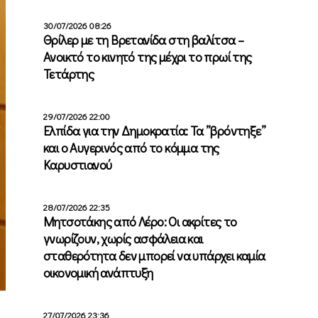
30/07/2026 08:26
Θρίλερ με τη Βρετανίδα στη βαλίτσα –
Ανοικτό το κινητό της μέχρι το πρωί της
Τετάρτης
29/07/2026 22:00
Ελπίδα για την Δημοκρατία: Τα ”βρόντηξε”
και ο Αυγερινός από το κόμμα της
Καρυστιανού
28/07/2026 22:35
Μητσοτάκης από Λέρο: Οι ακρίτες το
γνωρίζουν, χωρίς ασφάλεια και
σταθερότητα δεν μπορεί να υπάρχει καμία
οικονομική ανάπτυξη
27/07/2026 23:36