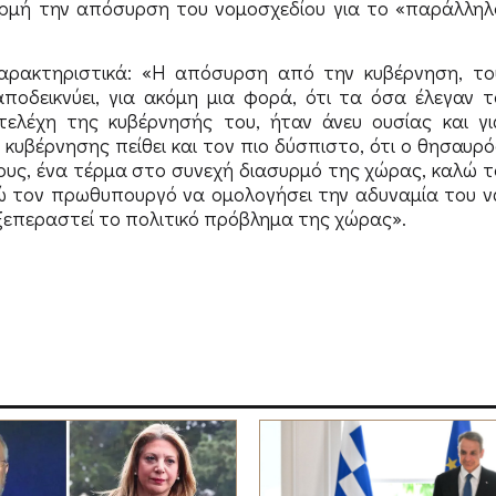
ορμή την απόσυρση του νομοσχεδίου για το «παράλληλ
αρακτηριστικά: «Η απόσυρση από την κυβέρνηση, το
οδεικνύει, για ακόμη μια φορά, ότι τα όσα έλεγαν τ
ελέχη της κυβέρνησής του, ήταν άνευ ουσίας και γι
κυβέρνησης πείθει και τον πιο δύσπιστο, ότι ο θησαυρό
έλους, ένα τέρμα στο συνεχή διασυρμό της χώρας, καλώ τ
ώ τον πρωθυπουργό να ομολογήσει την αδυναμία του ν
 ξεπεραστεί το πολιτικό πρόβλημα της χώρας».