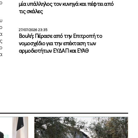
ο
μία υπάλληλος τον κυνηγά και πέφτει από
τις σκάλες
υ
ο
27/07/2026 23:35
α
Βουλή: Πέρασε από την Επιτροπή το
ς
νομοσχέδιο για την επέκταση των
ο
αρμοδιοτήτων ΕΥΔΑΠ και ΕΥΑΘ
α