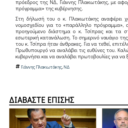
πρόεδρος της ΝΔ, Γιάννης Πλακιωτάκης, με αφ
πρόγραμμα» της κυβέρνησης.
Στη δήλωσή του ο κ. Πλακιωτάκης αναφέρει χ
νομοσχεδίου για το «παράλληλο πρόγραμμα», απ
προηγούμενο διάστημα ο κ. Τσίπρας και τα στ
εσωτερική κατανάλωση. Το σημερινό ναυάγιο της 
του κ. Τσίπρα ήταν άνθρακες. Για να τεθεί, επιτ
Πρωθυπουργό να αναλάβει τις ευθύνες του. Καλ
κυβερνήσει και να αναλάβει πρωτοβουλίες για να
,
Γιάννης Πλακιωτάκης
ΝΔ
ΔΙΑΒΑΣΤΕ ΕΠΙΣΗΣ