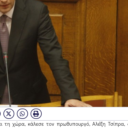
ι τη χώρα, κάλεσε τον πρωθυπουργό, Αλέξη Τσίπρα, 